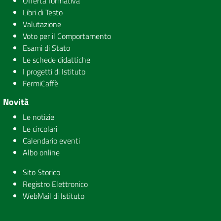
Offerta formativa
Libri di Testo
Valutazione
Voto per il Comportamento
Esami di Stato
Le schede didattiche
I progetti di Istituto
FermiCaffè
Novità
Le notizie
Le circolari
Calendario eventi
Albo online
Sito Storico
Registro Elettronico
WebMail di Istituto