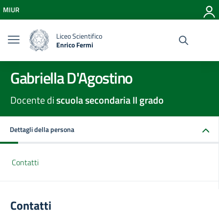
Vai ai contenuti
MIUR
Vai al menu di navigazione
Vai al footer
Liceo Scientifico
Enrico Fermi
Gabriella D'Agostino
Docente di
scuola secondaria II grado
Dettagli della persona
Contatti
Contatti