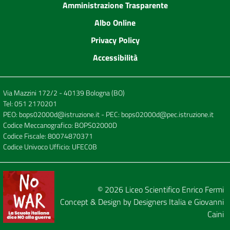
Amministrazione Trasparente
Albo Online
Privacy Policy
Accessibilità
Via Mazzini 172/2 - 40139 Bologna (BO)
Tel:
051 2170201
PEO:
bops02000d@istruzione.it
- PEC:
bops02000d@pec.istruzione.it
Codice Meccanografico: BOPS02000D
Codice Fiscale: 80074870371
Codice Univoco Ufficio: UFEC0B
© 2026
Liceo Scientifico Enrico Fermi
Concept & Design by
Designers Italia
e
Giovanni
Caini