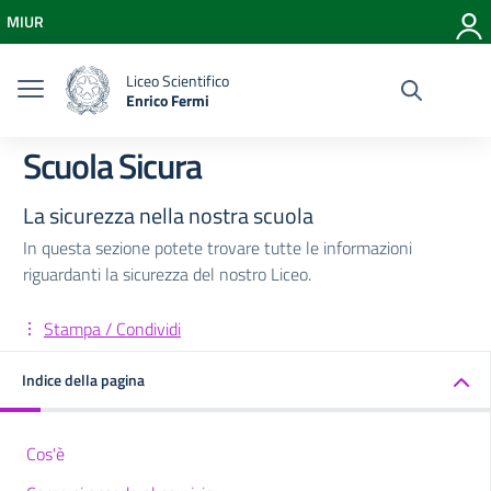
Vai ai contenuti
MIUR
Vai al menu di navigazione
Vai al footer
Liceo Scientifico
Enrico Fermi
Scuola Sicura
La sicurezza nella nostra scuola
In questa sezione potete trovare tutte le informazioni
riguardanti la sicurezza del nostro Liceo.
Stampa / Condividi
Indice della pagina
Cos'è