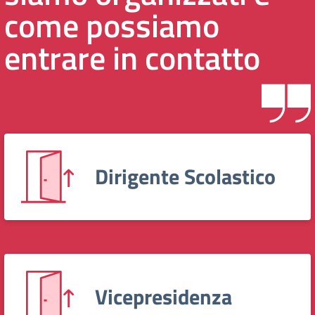
come possiamo
entrare in contatto
Dirigente Scolastico
Vicepresidenza