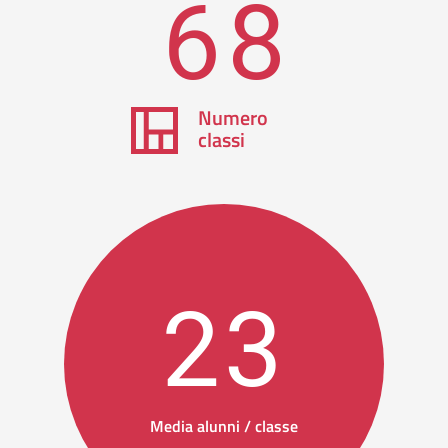
68
Numero
classi
23
Media alunni / classe