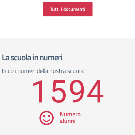
Tutti i documenti
La scuola in numeri
Ecco i numeri della nostra scuola!
1594
Numero
alunni