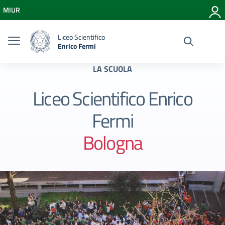
Vai ai contenuti
MIUR
Vai al menu di navigazione
Vai al footer
Liceo Scientifico
Enrico Fermi
LA SCUOLA
Liceo Scientifico Enrico
Fermi
Bologna