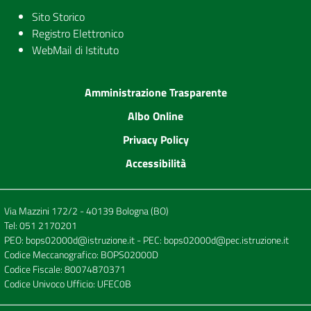
Sito Storico
Registro Elettronico
WebMail di Istituto
Amministrazione Trasparente
Albo Online
Privacy Policy
Accessibilità
Via Mazzini 172/2 - 40139 Bologna (BO)
Tel:
051 2170201
PEO:
bops02000d@istruzione.it
- PEC:
bops02000d@pec.istruzione.it
Codice Meccanografico: BOPS02000D
Codice Fiscale: 80074870371
Codice Univoco Ufficio: UFEC0B