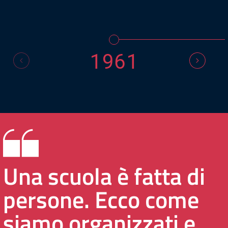
1961
Una scuola è fatta di
persone. Ecco come
siamo organizzati e