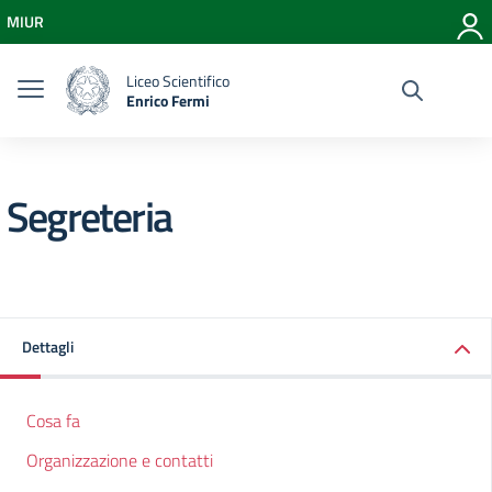
Vai ai contenuti
MIUR
Vai al menu di navigazione
Vai al footer
Liceo Scientifico
Enrico Fermi
Segreteria
Dettagli
Cosa fa
Organizzazione e contatti