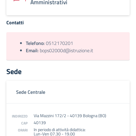
Amministrativi
Contatti
Telefono:
0512170201
Email:
bops02000d@istruzione.it
Sede
Sede Centrale
Via Mazzini 172/2 - 40139 Bologna (BO)
INDIRIZZO
40139
CAP
In periodo di attività didattica:
ORARI
Lun-Ven 07.30 - 19.00