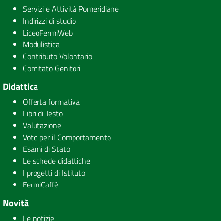
Servizi e Attività Pomeridiane
Indirizzi di studio
LiceoFermiWeb
Modulistica
Contributo Volontario
Comitato Genitori
Didattica
Offerta formativa
Libri di Testo
Valutazione
Voto per il Comportamento
Esami di Stato
Le schede didattiche
I progetti di Istituto
FermiCaffè
Novità
Le notizie