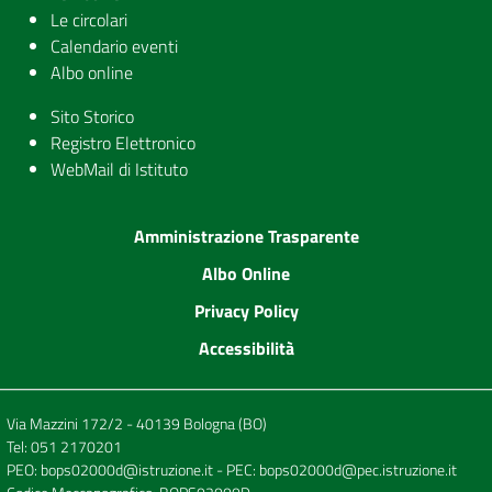
Le circolari
Calendario eventi
Albo online
Sito Storico
Registro Elettronico
WebMail di Istituto
Amministrazione Trasparente
Albo Online
Privacy Policy
Accessibilità
Via Mazzini 172/2 - 40139 Bologna (BO)
Tel:
051 2170201
PEO:
bops02000d@istruzione.it
- PEC:
bops02000d@pec.istruzione.it