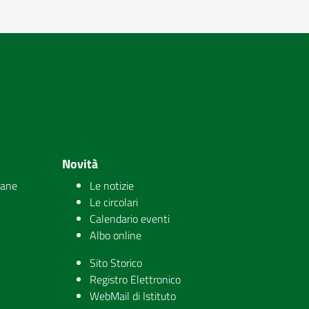
Novità
iane
Le notizie
Le circolari
Calendario eventi
Albo online
Sito Storico
Registro Elettronico
WebMail di Istituto