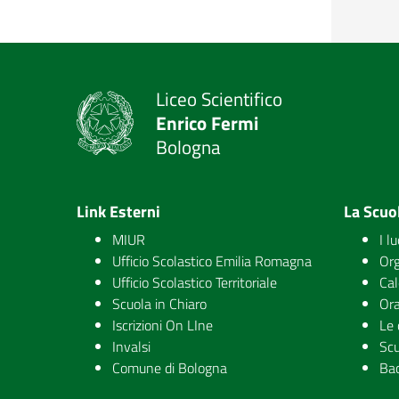
Liceo Scientifico
Enrico Fermi
Bologna
Link Esterni
La Scuo
MIUR
I l
Ufficio Scolastico Emilia Romagna
Org
Ufficio Scolastico Territoriale
Cal
Scuola in Chiaro
Ora
Iscrizioni On LIne
Le 
Invalsi
Scu
Comune di Bologna
Ba