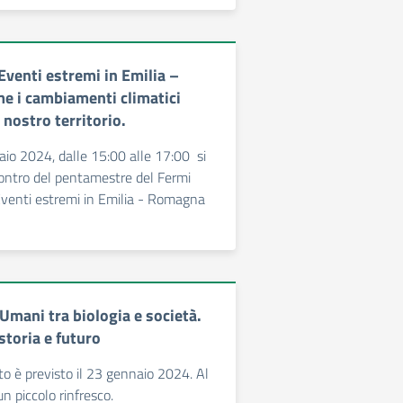
Eventi estremi in Emilia –
 i cambiamenti climatici
nostro territorio.
aio 2024, dalle 15:00 alle 17:00 si
ncontro del pentamestre del Fermi
 Eventi estremi in Emilia - Romagna
Umani tra biologia e società.
 storia e futuro
to è previsto il 23 gennaio 2024. Al
un piccolo rinfresco.