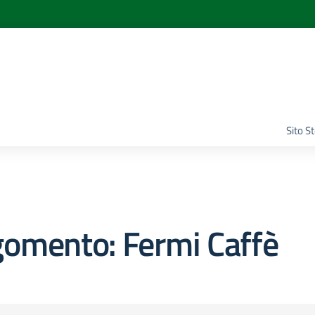
Sito S
gomento: Fermi Caffè