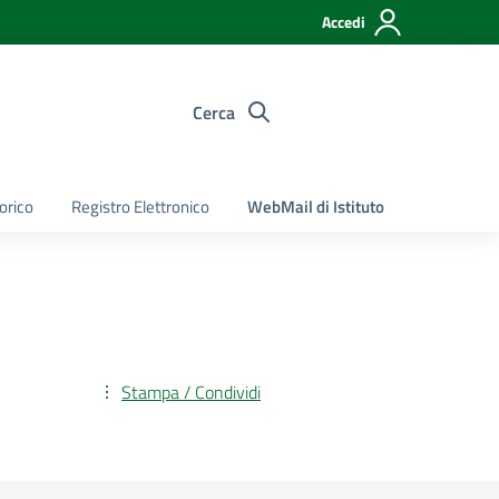
Accedi
Cerca
torico
Registro Elettronico
WebMail di Istituto
Stampa / Condividi