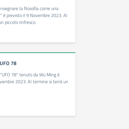
"Insegnare la filosofia come una
?" è previsto il 9 Novembre 2023. Al
un piccolo rinfresco
 UFO 78
o “UFO 78” tenuto da Wu Ming è
ovembre 2023. Al termine si terrà un