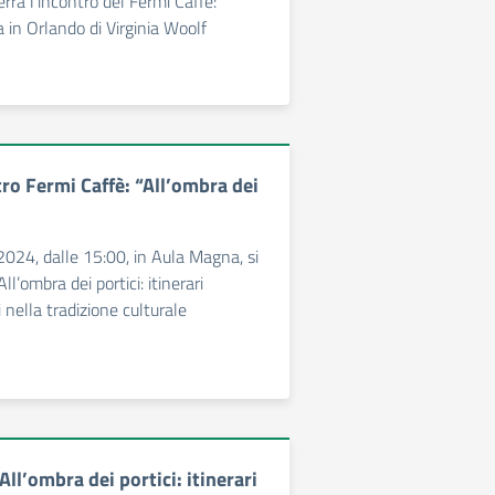
rrà l’incontro del Fermi Caffè:
 in Orlando di Virginia Woolf
ro Fermi Caffè: “All’ombra dei
024, dalle 15:00, in Aula Magna, si
All’ombra dei portici: itinerari
 nella tradizione culturale
All’ombra dei portici: itinerari