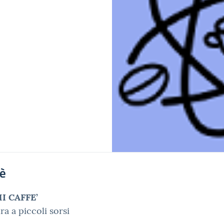
'è
I CAFFE’
ra a piccoli sorsi