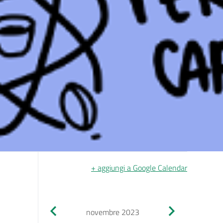
+ aggiungi a Google Calendar
novembre 2023