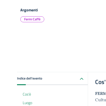
Argomenti
Fermi Caffè
Indice dell'evento
Cos
FERM
Cos'è
Cultu
Luogo