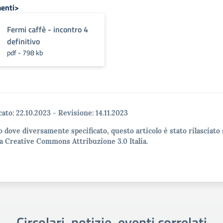
enti>
Fermi caffè - incontro 4
definitivo
pdf - 798 kb
cato:
22.10.2023
-
Revisione:
14.11.2023
o dove diversamente specificato, questo articolo è stato rilasciato 
a Creative Commons Attribuzione 3.0 Italia.
Circolari, notizie, eventi correlati