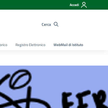
Accedi
Cerca
torico
Registro Elettronico
WebMail di Istituto