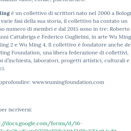
ing
è un collettivo di scrittori nato nel 2000 a Bolog
 varie fasi della sua storia, il collettivo ha contato un
so numero di membri e dal 2015 sono in tre: Roberto 
nni Cattabriga e Federico Guglielmi, in arte Wu Ming
ng 2 e Wu Ming 4. Il collettivo è fondatore anche de
ng Foundation, una libera federazione di collettivi,
i d’inchiesta, laboratori, progetti artistici, culturali e
ci.
approfondire: www.wumingfoundation.com
per iscriversi:
s://docs.google.com/forms/d/16-