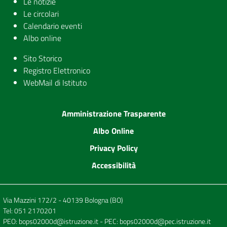
Le notizie
Le circolari
Calendario eventi
Albo online
Sito Storico
Registro Elettronico
WebMail di Istituto
Amministrazione Trasparente
Albo Online
Privacy Policy
Accessibilità
Via Mazzini 172/2 - 40139 Bologna (BO)
Tel:
051 2170201
PEO:
bops02000d@istruzione.it
- PEC:
bops02000d@pec.istruzione.it