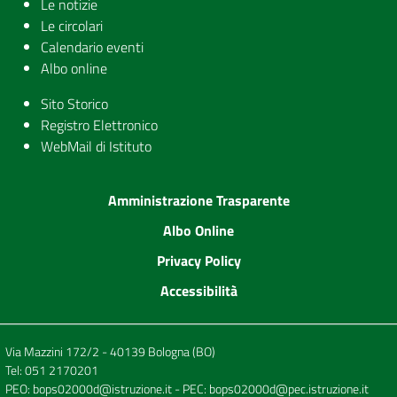
Le notizie
Le circolari
Calendario eventi
Albo online
Sito Storico
Registro Elettronico
WebMail di Istituto
Amministrazione Trasparente
Albo Online
Privacy Policy
Accessibilità
Via Mazzini 172/2 - 40139 Bologna (BO)
Tel:
051 2170201
PEO:
bops02000d@istruzione.it
- PEC:
bops02000d@pec.istruzione.it