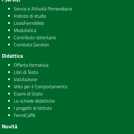
Servizi e Attività Pomeridiane
Indirizzi di studio
LiceoFermiWeb
Modulistica
Contributo Volontario
Comitato Genitori
Didattica
Offerta formativa
Libri di Testo
Valutazione
Voto per il Comportamento
Esami di Stato
Le schede didattiche
I progetti di Istituto
FermiCaffè
Novità