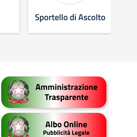
Sportello di Ascolto
C