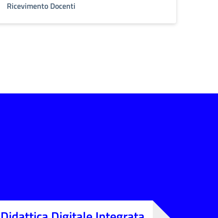
Ricevimento Docenti
 Didattica Digitale Integrata