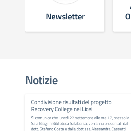
e
Newsletter
O
Notizie
Condivisione risultati del progetto
Recovery College nei Licei
Si comunica che lunedì 22 settembre alle ore 17, presso la
Sala Biagi in Biblioteca Salaborsa, verranno presentati dal
dott. Stefano Costa e dalla dott.ssa Alessandra Cassetti i