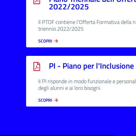
2022/2025
Il PTOF contiene l'Offerta Formativa della no
triennio 2022/2025
SCOPRI
PI - Piano per l'Inclusione
Il PI risponde in modo funzionale e personal
degli alunni e ai loro bisogni.
SCOPRI