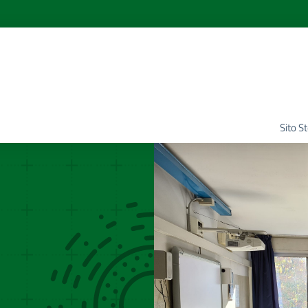
Sito S