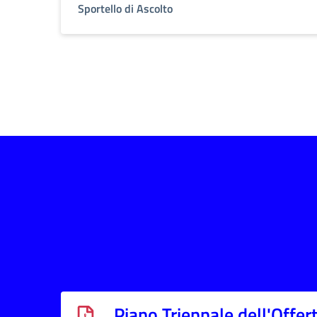
Sportello di Ascolto
Piano Triennale dell'Offer