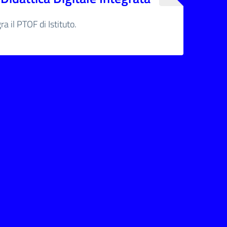
ra il PTOF di Istituto.