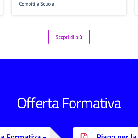
Compiti a Scuola
Scopri di più
Offerta Formativa
ta Formativa -
Piano per la