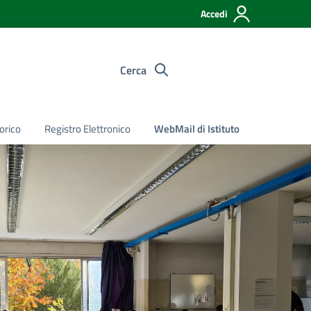
Accedi
Cerca
torico
Registro Elettronico
WebMail di Istituto