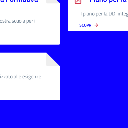
Il piano per la DDI integ
stra scuola per il
SCOPRI
izzato alle esigenze