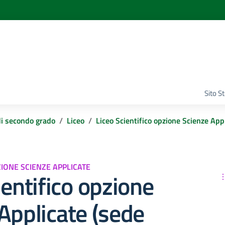
Sito S
di secondo grado
Liceo
Liceo Scientifico opzione Scienze App
ZIONE SCIENZE APPLICATE
ientifico opzione
Applicate (sede