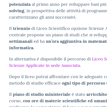
potenziata
al primo anno per sviluppare basi più
solving
, in prospettiva delle attività di progra
caratterizzano gli anni successivi.
Il
triennio
di Liceo Scientifico opzione Scienze 
centrale propone un piano di studi che si svilup
settimanali
ed ha
un’ora aggiuntiva in matemat
informatica.
In alternativa è disponibile il percorso di
Liceo S
Scienze Applicate in sede Associata.
Dopo il liceo potrai affrontare con le adeguate
metodo di studio efficace
ogni tipo di percorso 
Il
piano di studio ministeriale
è stato
arricchito
corso,
con ore di materie scientifiche ed uman