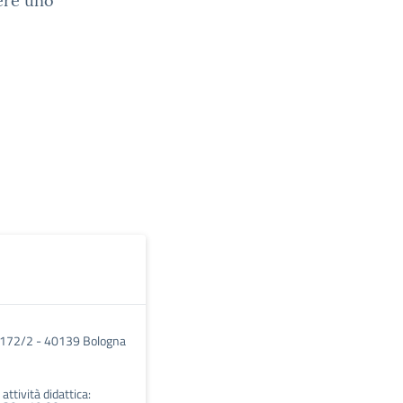
ere uno
 172/2 - 40139 Bologna
 attività didattica: