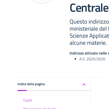
Centrale
Questo indirizzo
ministeriale del
Scienze Applicat
alcune materie.
Indirizzo attivato nelle 
A.S. 2025/2026
Indice della pagina
Cos'è