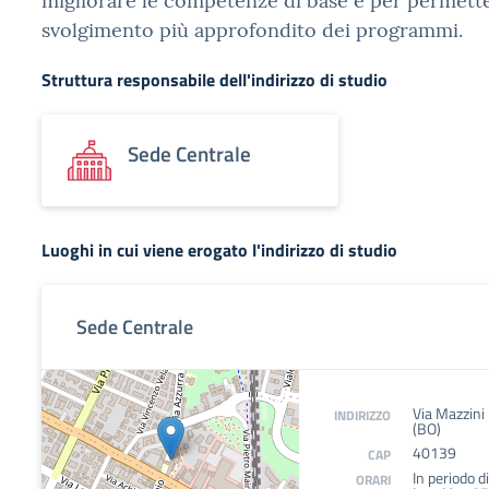
migliorare le competenze di base e per permett
svolgimento più approfondito dei programmi.
Struttura responsabile dell'indirizzo di studio
Sede Centrale
Luoghi in cui viene erogato l'indirizzo di studio
Sede Centrale
Via Mazzini
INDIRIZZO
(BO)
40139
CAP
In periodo di
ORARI