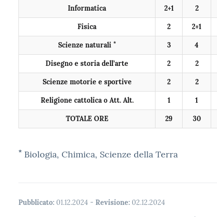
Informatica
2+1
2
Fisica
2
2+1
*
Scienze naturali
3
4
Disegno e storia dell’arte
2
2
Scienze motorie e sportive
2
2
Religione cattolica o Att. Alt.
1
1
TOTALE ORE
29
30
*
Biologia, Chimica, Scienze della Terra
Pubblicato:
01.12.2024
-
Revisione:
02.12.2024