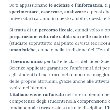
Se ti appassionano
le scienze e
l’informatica,
ti
sperimentare, osservare, analizzare
e pensi che
universitari saranno in questo ambito, questa è l’
Si tratta di un
percorso liceale
, quindi volto a o
preparazione culturale solida sia nelle materie 
(studiate soprattutto dal punto di vista teorico)
umanistiche
, come è nella tradizione del “Fermi”
Il
biennio unico
per tutte le classi del Liceo Sci
Scienze Applicate garantisce l’uniformità dei p
agli studenti di maturare nel tempo una maggio
delle proprie attitudini, grazie anche alle attivi
svolte nel biennio.
L’italiano viene rafforzato
nell’intero biennio pe
competenze degli studenti nella comprensione del
fondamentale trasversale a tutte le discipline.
L’