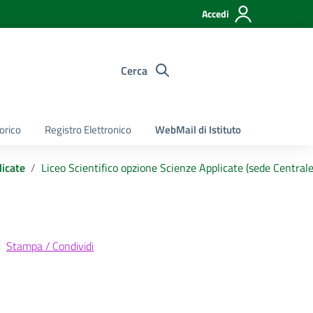
Accedi
Cerca
torico
Registro Elettronico
WebMail di Istituto
licate
Liceo Scientifico opzione Scienze Applicate (sede Centrale
Stampa / Condividi