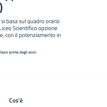
)
 si basa sul quadro orario
 Liceo Scientifico opzione
e, con il potenziamento in
classi prime degli anni:
Cos'è