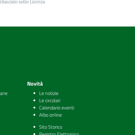
rilasciato sotto Licenza
Novità
iane
Le notizie
Le circolari
Calendario eventi
Albo online
Sito Storico
Registro Elettronico