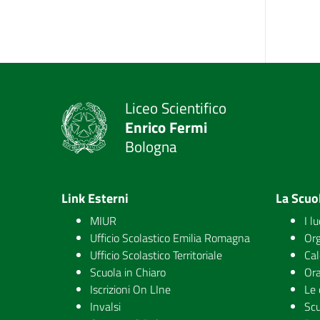
Liceo Scientifico
Enrico Fermi
Bologna
Link Esterni
La Scuo
MIUR
I l
Ufficio Scolastico Emilia Romagna
Org
Ufficio Scolastico Territoriale
Cal
Scuola in Chiaro
Ora
Iscrizioni On LIne
Le 
Invalsi
Scu