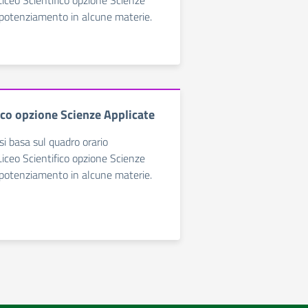
Liceo Scientifico opzione Scienze
l potenziamento in alcune materie.
ico opzione Scienze Applicate
si basa sul quadro orario
Liceo Scientifico opzione Scienze
l potenziamento in alcune materie.