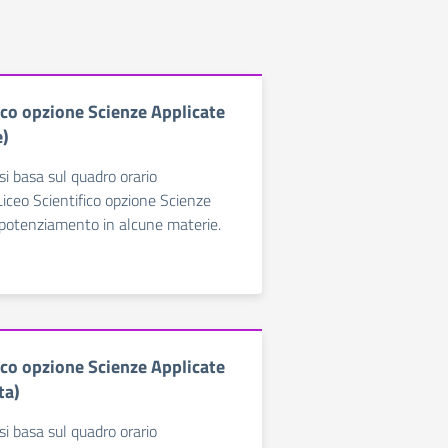
ico opzione Scienze Applicate
e)
si basa sul quadro orario
Liceo Scientifico opzione Scienze
l potenziamento in alcune materie.
ico opzione Scienze Applicate
ta)
si basa sul quadro orario