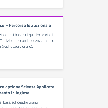
ico – Percorso Istituzionale
uzionale si basa sul quadro orario del
 Tradizionale, con il potenziamento
 (vedi quadro orario).
ico opzione Scienze Applicate
ento in Inglese
si basa sul quadro orario