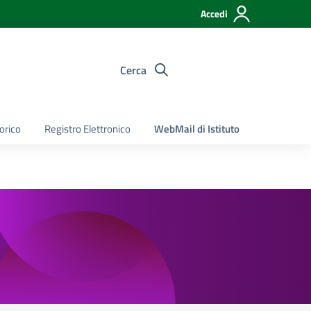
Accedi
Cerca
torico
Registro Elettronico
WebMail di Istituto