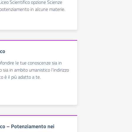
Liceo Scientifico opzione Scienze
l potenziamento in alcune materie.
ico
ofondire le tue conoscenze sia in
o sia in ambito umanistico l’indirizzo
co è il più adatto a te.
fico – Potenziamento nei