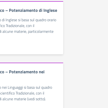
fico – Potenziamento di Inglese
 di Inglese si basa sul quadro orario
ico Tradizionale, con il
i alcune materie, particolarmente
fico – Potenziamento nei
 nei Linguaggi si basa sul quadro
cientifico Tradizionale, con il
 alcune materie (vedi sotto).