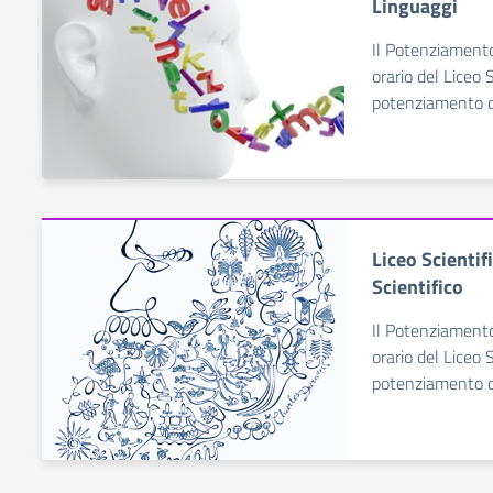
Linguaggi
Il Potenziamento
orario del Liceo S
potenziamento di
Liceo Scienti
Scientifico
Il Potenziamento
orario del Liceo S
potenziamento di