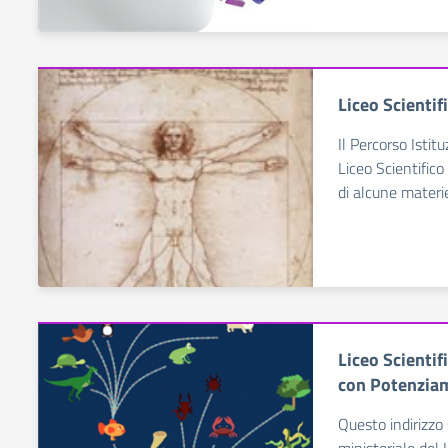
Liceo Scientif
Il Percorso Istit
Liceo Scientifico
di alcune materie
Liceo Scientif
con Potenziam
Questo indirizzo 