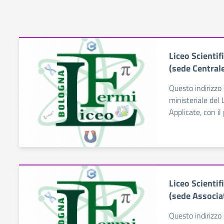
Liceo Scientif
(sede Central
Questo indirizzo 
ministeriale del 
Applicate, con i
Liceo Scientif
(sede Associa
Questo indirizzo 