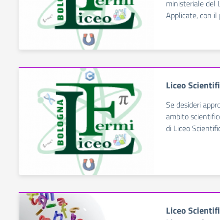
ministeriale del 
Applicate, con i
Liceo Scientif
Se desideri appr
ambito scientific
di Liceo Scientifi
Liceo Scienti