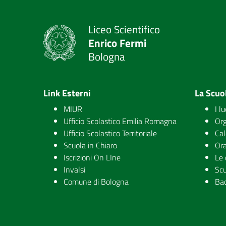
Liceo Scientifico
Enrico Fermi
Bologna
Link Esterni
La Scuo
MIUR
I l
Ufficio Scolastico Emilia Romagna
Org
Ufficio Scolastico Territoriale
Cal
Scuola in Chiaro
Ora
Iscrizioni On LIne
Le 
Invalsi
Scu
Comune di Bologna
Ba