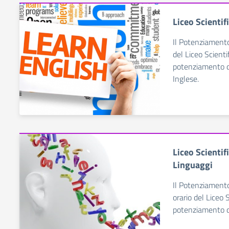
Liceo Scienti
Il Potenziamento
del Liceo Scientif
potenziamento d
Inglese.
Liceo Scienti
Linguaggi
Il Potenziamento
orario del Liceo S
potenziamento di