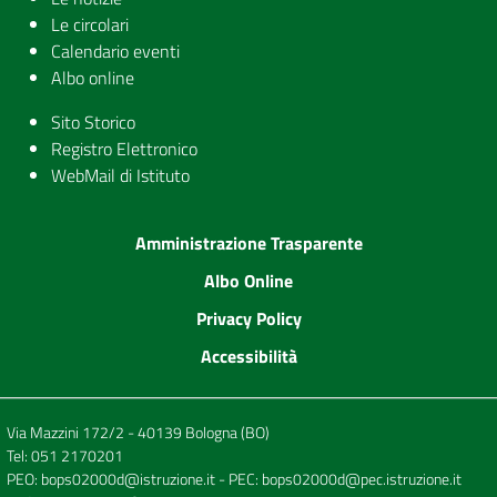
Le circolari
Calendario eventi
Albo online
Sito Storico
Registro Elettronico
WebMail di Istituto
Amministrazione Trasparente
Albo Online
Privacy Policy
Accessibilità
Via Mazzini 172/2 - 40139 Bologna (BO)
Tel:
051 2170201
PEO:
bops02000d@istruzione.it
- PEC:
bops02000d@pec.istruzione.it