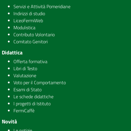
Servizi e Attività Pomeridiane
Indirizzi di studio
LiceoFermiWeb
Modulistica
Contributo Volontario
Comitato Genitori
Didattica
Offerta formativa
Libri di Testo
Valutazione
Voto per il Comportamento
Esami di Stato
Le schede didattiche
I progetti di Istituto
FermiCaffè
Novità
Le notizie