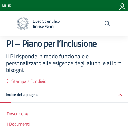
Vai ai contenuti
MIUR
Vai al menu di navigazione
Vai al footer
Liceo Scientifico
Enrico Fermi
PI – Piano per l’Inclusione
Il PI risponde in modo funzionale e
personalizzato alle esigenze degli alunni e ai loro
bisogni.
Stampa / Condividi
Indice della pagina
Descrizione
I Documenti