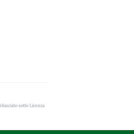
rilasciato sotto Licenza