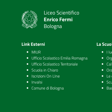
Liceo Scientifico
Enrico Fermi
Bologna
Link Esterni
La Scuo
MIUR
I l
Ufficio Scolastico Emilia Romagna
Org
Ufficio Scolastico Territoriale
Cal
Scuola in Chiaro
Ora
Iscrizioni On LIne
Le 
Invalsi
Scu
Comune di Bologna
Ba