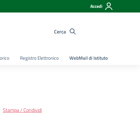
Accedi
Cerca
torico
Registro Elettronico
WebMail di Istituto
Stampa / Condividi