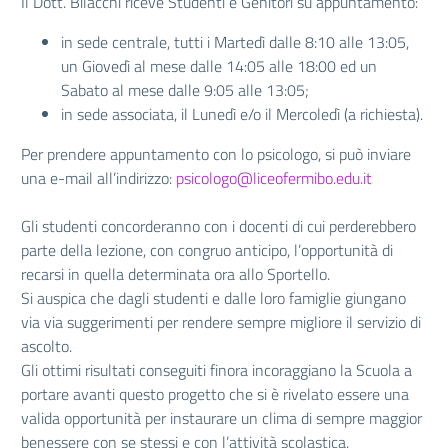
Il Dott. Bilacchi riceve Studenti e Genitori su appuntamento:
in sede centrale, tutti i Martedì dalle 8:10 alle 13:05,
un Giovedì al mese dalle 14:05 alle 18:00 ed un
Sabato al mese dalle 9:05 alle 13:05;
in sede associata, il Lunedì e/o il Mercoledì (a richiesta).
Per prendere appuntamento con lo psicologo, si può inviare
una e-mail all’indirizzo:
psicologo@liceofermibo.edu.it
Gli studenti concorderanno con i docenti di cui perderebbero
parte della lezione, con congruo anticipo, l’opportunità di
recarsi in quella determinata ora allo Sportello.
Si auspica che dagli studenti e dalle loro famiglie giungano
via via suggerimenti per rendere sempre migliore il servizio di
ascolto.
Gli ottimi risultati conseguiti finora incoraggiano la Scuola a
portare avanti questo progetto che si è rivelato essere una
valida opportunità per instaurare un clima di sempre maggior
benessere con se stessi e con l’attività scolastica.