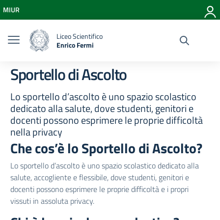
Vai ai contenuti
MIUR
Vai al menu di navigazione
Vai al footer
Liceo Scientifico
Enrico Fermi
Sportello di Ascolto
Lo sportello d’ascolto è uno spazio scolastico
dedicato alla salute, dove studenti, genitori e
docenti possono esprimere le proprie difficoltà
nella privacy
Che cos’è lo Sportello di Ascolto?
Lo sportello d’ascolto è uno spazio scolastico dedicato alla
salute, accogliente e flessibile, dove studenti, genitori e
docenti possono esprimere le proprie difficoltà e i propri
vissuti in assoluta privacy.