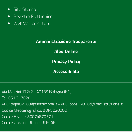
Sito Storico
Registro Elettronico
WebMail di Istituto
Amministrazione Trasparente
Albo Online
Privacy Policy
Accessibilità
Via Mazzini 172/2 - 40139 Bologna (BO)
Tel:
051 2170201
PEO:
bops02000d@istruzione.it
- PEC:
bops02000d@pec.istruzione.it
Codice Meccanografico: BOPS02000D
Codice Fiscale: 80074870371
Codice Univoco Ufficio: UFEC0B