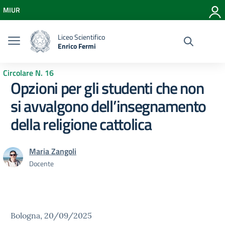
Vai ai contenuti
MIUR
Vai al menu di navigazione
Vai al footer
Liceo Scientifico
Enrico Fermi
Circolare N. 16
Opzioni per gli studenti che non
si avvalgono dell’insegnamento
della religione cattolica
Maria Zangoli
Docente
Bologna, 20/09/2025