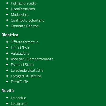
Indirizzi di studio
LiceoFermiWeb
Modulistica
Contributo Volontario
Comitato Genitori
Didattica
Offerta formativa
Libri di Testo
Valutazione
Voto per il Comportamento
Esami di Stato
Le schede didattiche
I progetti di Istituto
FermiCaffè
Novità
Le notizie
Le circolari