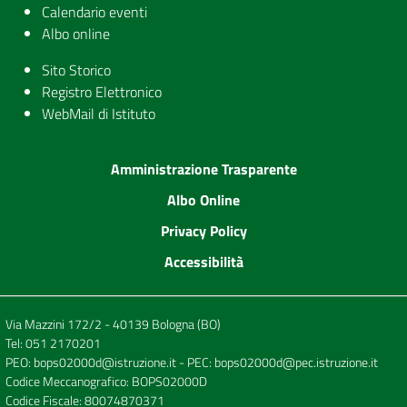
Calendario eventi
Albo online
Sito Storico
Registro Elettronico
WebMail di Istituto
Amministrazione Trasparente
Albo Online
Privacy Policy
Accessibilità
Via Mazzini 172/2 - 40139 Bologna (BO)
Tel:
051 2170201
PEO:
bops02000d@istruzione.it
- PEC:
bops02000d@pec.istruzione.it
Codice Meccanografico: BOPS02000D
Codice Fiscale: 80074870371