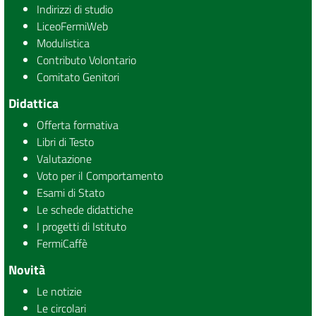
Indirizzi di studio
LiceoFermiWeb
Modulistica
Contributo Volontario
Comitato Genitori
Didattica
Offerta formativa
Libri di Testo
Valutazione
Voto per il Comportamento
Esami di Stato
Le schede didattiche
I progetti di Istituto
FermiCaffè
Novità
Le notizie
Le circolari