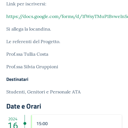
Link per iscriversi:
https://docs.google.com/forms/d/1fWsyTMuP1BvweInSq
Si allega la locandina.
Le referenti del Progetto.
Prof.ssa Tullia Costa
Prof.ssa Silvia Gruppioni
Destinatari
Studenti, Genitori e Personale ATA
Date e Orari
2024
16
15:00