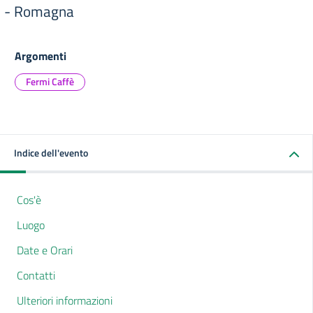
- Romagna
Argomenti
Fermi Caffè
Indice dell'evento
Cos'è
Luogo
Date e Orari
Contatti
Ulteriori informazioni