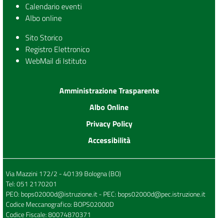
Calendario eventi
Albo online
Sito Storico
Registro Elettronico
WebMail di Istituto
Amministrazione Trasparente
Albo Online
Privacy Policy
Accessibilità
Via Mazzini 172/2 - 40139 Bologna (BO)
Tel:
051 2170201
PEO:
bops02000d@istruzione.it
- PEC:
bops02000d@pec.istruzione.it
Codice Meccanografico: BOPS02000D
Codice Fiscale: 80074870371