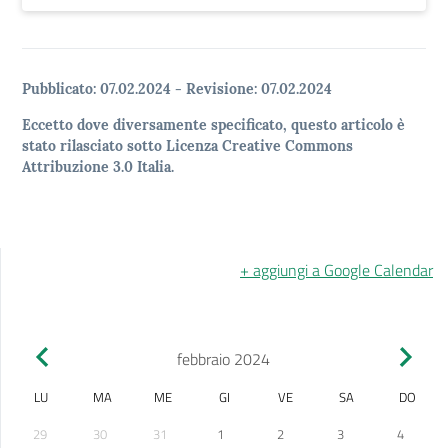
Pubblicato:
07.02.2024
-
Revisione:
07.02.2024
Eccetto dove diversamente specificato, questo articolo è
stato rilasciato sotto Licenza Creative Commons
Attribuzione 3.0 Italia.
+ aggiungi a Google Calendar
febbraio 2024
LU
MA
ME
GI
VE
SA
DO
29
30
31
1
2
3
4