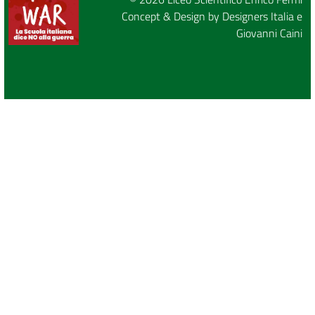
Concept & Design by
Designers Italia
e
Giovanni Caini