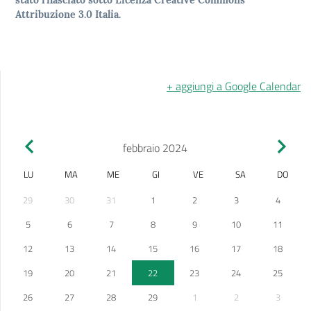
stato rilasciato sotto Licenza Creative Commons
Attribuzione 3.0 Italia.
+ aggiungi a Google Calendar
febbraio 2024
LU
MA
ME
GI
VE
SA
DO
29
30
31
1
2
3
4
5
6
7
8
9
10
11
12
13
14
15
16
17
18
19
20
21
22
23
24
25
26
27
28
29
1
2
3