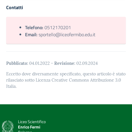
Contatti
Telefono:
0512170201
Email:
sportello@liceofermibo.edu.it
Pubblicato:
04.01.2022
-
Revisione:
02.09.2024
Eccetto dove diversamente specificato, questo articolo è stato
rilasciato sotto Licenza Creative Commons Attribuzione 3.0
Italia.
Liceo Scientifico
Enrico Fermi