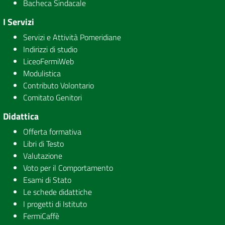
Bacheca Sindacale
I Servizi
Servizi e Attività Pomeridiane
Indirizzi di studio
LiceoFermiWeb
Modulistica
Contributo Volontario
Comitato Genitori
Didattica
Offerta formativa
Libri di Testo
Valutazione
Voto per il Comportamento
Esami di Stato
Le schede didattiche
I progetti di Istituto
FermiCaffè