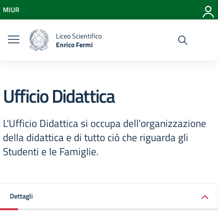
Vai ai contenuti
MIUR
Vai al menu di navigazione
Vai al footer
Liceo Scientifico
Enrico Fermi
Ufficio Didattica
L'Ufficio Didattica si occupa dell'organizzazione
della didattica e di tutto ciò che riguarda gli
Studenti e le Famiglie.
Dettagli