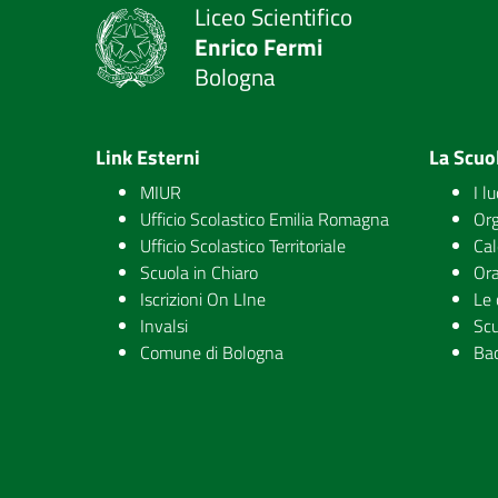
Liceo Scientifico
Enrico Fermi
Bologna
Link Esterni
La Scuo
MIUR
I l
Ufficio Scolastico Emilia Romagna
Org
Ufficio Scolastico Territoriale
Cal
Scuola in Chiaro
Ora
Iscrizioni On LIne
Le 
Invalsi
Scu
Comune di Bologna
Ba