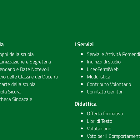
la
I Servizi
uoghi della scuola
Servizi e Attività Pomerid
anizzazione e Segreteria
Indirizzi di studio
endario e Date Notevoli
LiceoFermiWeb
rio delle Classi e dei Docenti
Modulistica
carte della scuola
Contributo Volontario
ola Sicura
Comitato Genitori
checa Sindacale
Didattica
Offerta formativa
Libri di Testo
Valutazione
Voto per il Comportamen