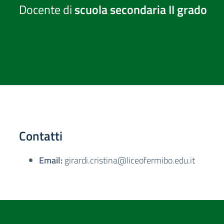
Docente di
scuola secondaria II grado
Contatti
Email:
girardi.cristina@liceofermibo.edu.it