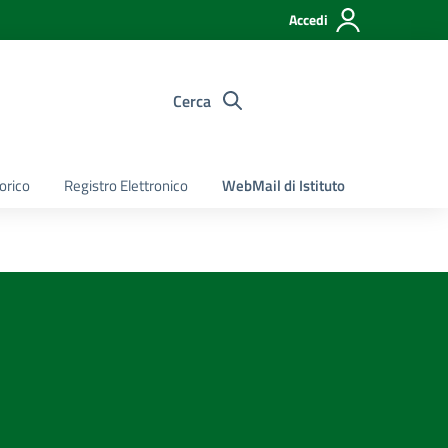
Accedi
Cerca
torico
Registro Elettronico
WebMail di Istituto