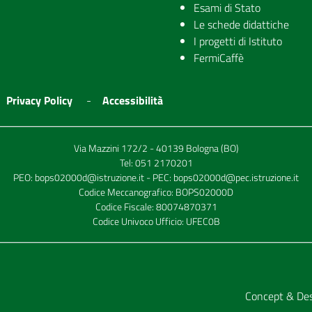
Esami di Stato
Le schede didattiche
I progetti di Istituto
FermiCaffè
Privacy Policy
Accessibilità
Via Mazzini 172/2 - 40139 Bologna (BO)
Tel:
051 2170201
PEO:
bops02000d@istruzione.it
- PEC:
bops02000d@pec.istruzione.it
Codice Meccanografico: BOPS02000D
Codice Fiscale: 80074870371
Codice Univoco Ufficio: UFEC0B
Concept & De