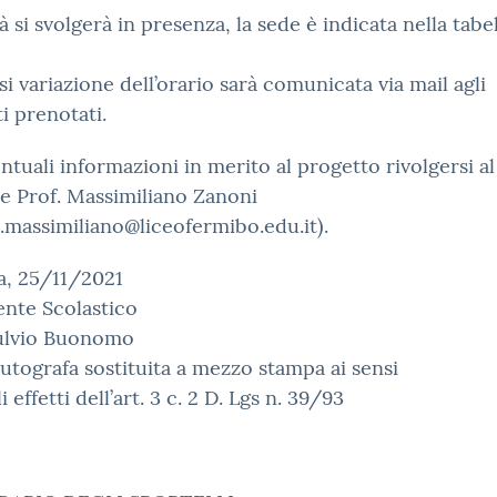
tà si svolgerà in presenza, la sede è indicata nella tabe
si variazione dell’orario sarà comunicata via mail agli
i prenotati.
ntuali informazioni in merito al progetto rivolgersi al
e Prof. Massimiliano Zanoni
.massimiliano@liceofermibo.edu.it).
a, 25/11/2021
gente Scolastico
Fulvio Buonomo
utografa sostituita a mezzo stampa ai sensi
i effetti dell’art. 3 c. 2 D. Lgs n. 39/93