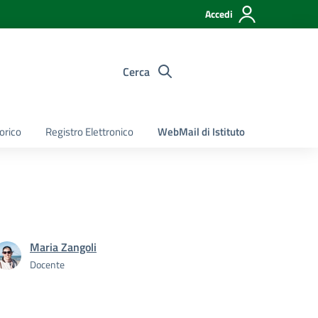
Accedi
Cerca
torico
Registro Elettronico
WebMail di Istituto
Maria Zangoli
Docente