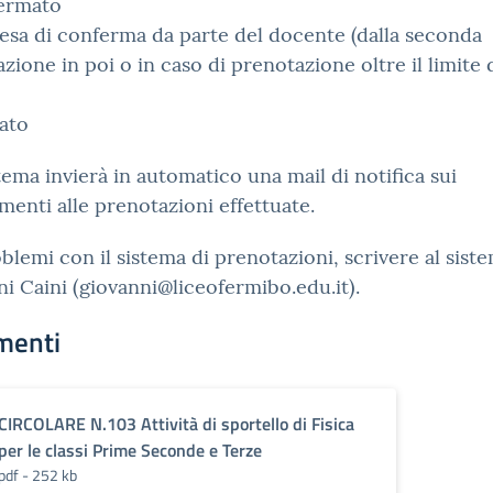
ermato
tesa di conferma da parte del docente (dalla seconda
zione in poi o in caso di prenotazione oltre il limite 
tato
istema invierà in automatico una mail di notifica sui
enti alle prenotazioni effettuate.
blemi con il sistema di prenotazioni, scrivere al siste
i Caini (giovanni@liceofermibo.edu.it).
menti
CIRCOLARE N.103 Attività di sportello di Fisica
per le classi Prime Seconde e Terze
pdf - 252 kb