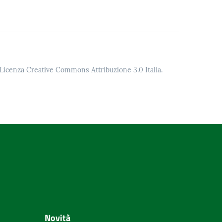
o Licenza Creative Commons Attribuzione 3.0 Italia.
Novità