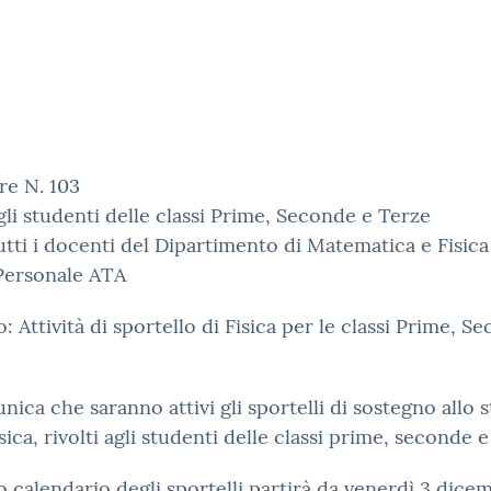
re N. 103
 gli studenti delle classi Prime, Seconde e Terze
tutti i docenti del Dipartimento di Matematica e Fisica
 Personale ATA
: Attività di sportello di Fisica per le classi Prime, S
nica che saranno attivi gli sportelli di sostegno allo 
isica, rivolti agli studenti delle classi prime, seconde e
o calendario degli sportelli partirà da venerdì 3 dice