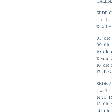
CALEN
SEDE 
slot 1 s
13:50 –
03-dic c
09-dic c
10-dic c
15-dic c
16-dic c
17-dic c
SEDE 
slot 1 s
14:10-1
13-dic c
20-dic c