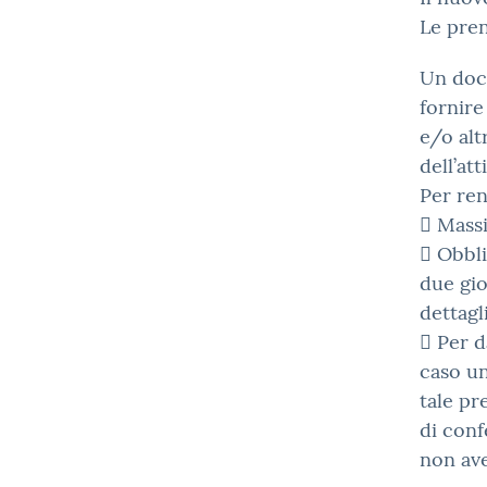
Le pren
Un doce
fornire
e/o alt
dell’att
Per ren
 Massi
 Obbli
due gio
dettagl
 Per d
caso un
tale pr
di conf
non ave