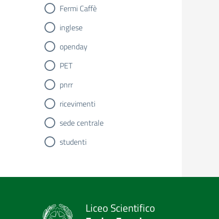
Fermi Caffè
inglese
openday
PET
pnrr
ricevimenti
sede centrale
studenti
Liceo Scientifico