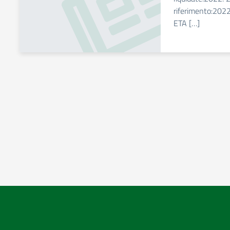
riferimento:2022
ETA […]