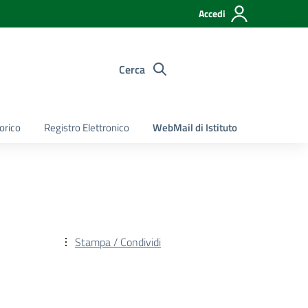
Accedi
Cerca
torico
Registro Elettronico
WebMail di Istituto
Stampa / Condividi