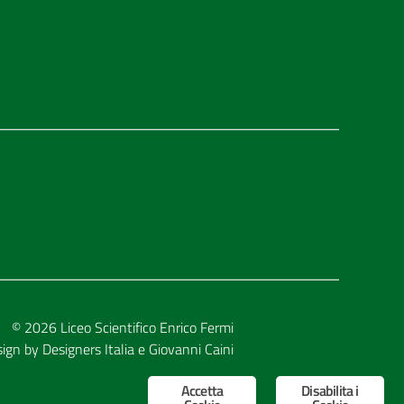
© 2026
Liceo Scientifico Enrico Fermi
sign by
Designers Italia
e
Giovanni Caini
Accetta
Disabilita i