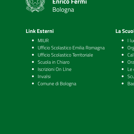
Enrico Fermi
Bologna
Link Esterni
La Scuo
MIUR
I l
Ufficio Scolastico Emilia Romagna
Org
Ufficio Scolastico Territoriale
Cal
Scuola in Chiaro
Ora
Iscrizioni On LIne
Le 
Invalsi
Scu
Comune di Bologna
Ba