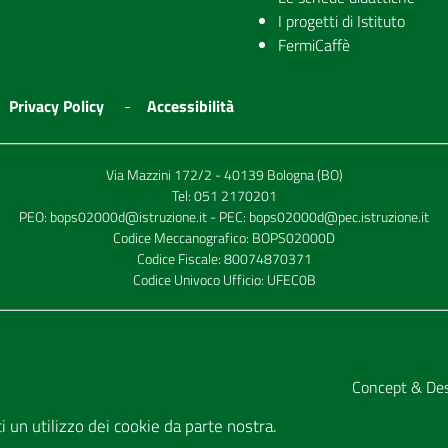
I progetti di Istituto
FermiCaffè
Privacy Policy
Accessibilità
Via Mazzini 172/2 - 40139 Bologna (BO)
Tel:
051 2170201
PEO:
bops02000d@istruzione.it
- PEC:
bops02000d@pec.istruzione.it
Codice Meccanografico: BOPS02000D
Codice Fiscale: 80074870371
Codice Univoco Ufficio: UFEC0B
Concept & De
tti un utilizzo dei cookie da parte nostra.