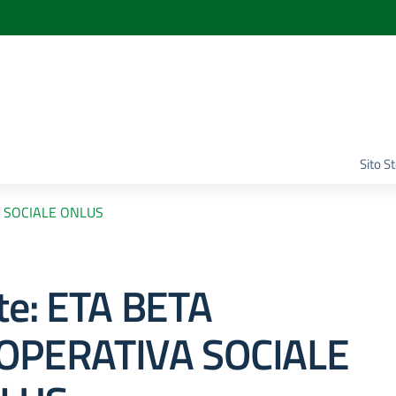
Sito S
 SOCIALE ONLUS
te:
ETA BETA
OPERATIVA SOCIALE