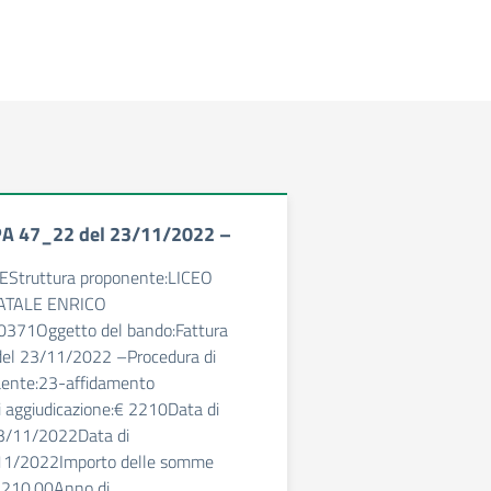
PA 47_22 del 23/11/2022 –
Struttura proponente:LICEO
TATALE ENRICO
71Oggetto del bando:Fattura
el 23/11/2022 –Procedura di
raente:23-affidamento
i aggiudicazione:€ 2210Data di
:23/11/2022Data di
/11/2022Importo delle somme
 2210.00Anno di