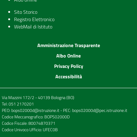
Sito Storico
Registro Elettronico
WebMail di Istituto
Amministrazione Trasparente
Albo Online
Privacy Policy
Accessibilità
Via Mazzini 172/2 - 40139 Bologna (BO)
Tel:
051 2170201
PEO:
bops02000d@istruzione.it
- PEC:
bops02000d@pec.istruzione.it
Codice Meccanografico: BOPS02000D
Codice Fiscale: 80074870371
Codice Univoco Ufficio: UFEC0B