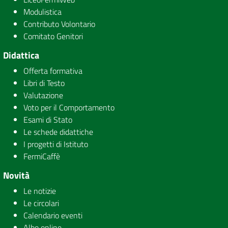
Modulistica
Contributo Volontario
Comitato Genitori
Didattica
Offerta formativa
Libri di Testo
Valutazione
Voto per il Comportamento
Esami di Stato
Le schede didattiche
I progetti di Istituto
FermiCaffè
Novità
Le notizie
Le circolari
Calendario eventi
Albo online