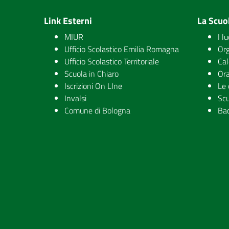
Link Esterni
La Scuo
MIUR
I l
Ufficio Scolastico Emilia Romagna
Org
Ufficio Scolastico Territoriale
Cal
Scuola in Chiaro
Ora
Iscrizioni On LIne
Le 
Invalsi
Scu
Comune di Bologna
Ba