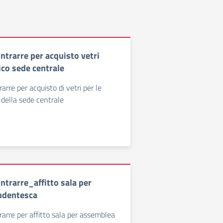
ntrarre per acquisto vetri
ico sede centrale
arre per acquisto di vetri per le
 della sede centrale
ntrarre_affitto sala per
udentesca
rarre per affitto sala per assemblea