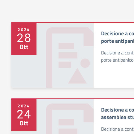
2024
Decisione a co
28
porte antipan
Ott
Decisione a contr
porte antipanico
2024
Decisione a co
24
assemblea st
Ott
Decisione a cont