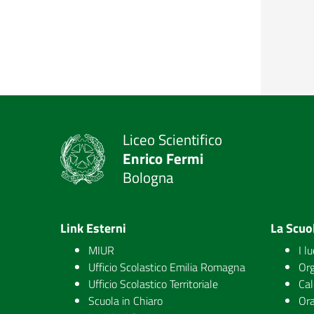
Liceo Scientifico
Enrico Fermi
Bologna
Link Esterni
La Scuo
MIUR
I l
Ufficio Scolastico Emilia Romagna
Org
Ufficio Scolastico Territoriale
Cal
Scuola in Chiaro
Ora