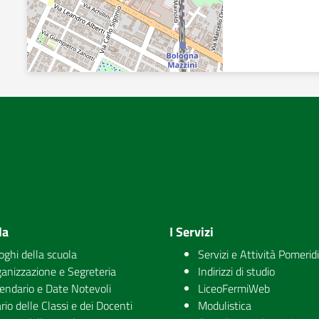
la
I Servizi
uoghi della scuola
Servizi e Attività Pomerid
anizzazione e Segreteria
Indirizzi di studio
endario e Date Notevoli
LiceoFermiWeb
rio delle Classi e dei Docenti
Modulistica