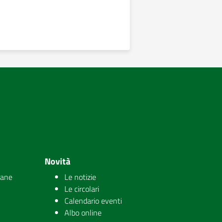
Novità
iane
Le notizie
Le circolari
Calendario eventi
Albo online