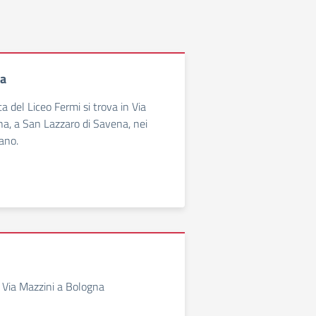
ta
 del Liceo Fermi si trova in Via
a, a San Lazzaro di Savena, nei
nano.
 Via Mazzini a Bologna