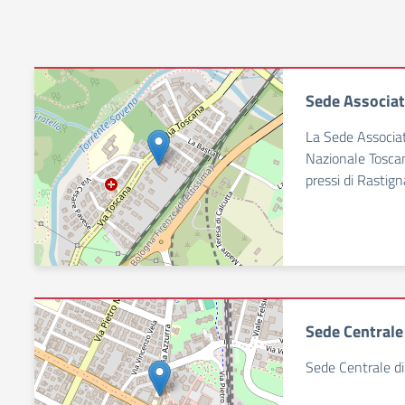
Sede Associa
La Sede Associata
Nazionale Toscan
pressi di Rastig
Sede Centrale
Sede Centrale di