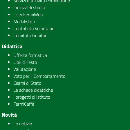
Servizi e Attività Pomeridiane
Indirizzi di studio
LiceoFermiWeb
Modulistica
Contributo Volontario
Comitato Genitori
Didattica
Offerta formativa
Libri di Testo
Valutazione
Voto per il Comportamento
Esami di Stato
Le schede didattiche
I progetti di Istituto
FermiCaffè
Novità
Le notizie