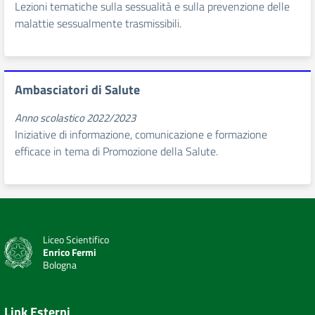
Lezioni tematiche sulla sessualità e sulla prevenzione delle
malattie sessualmente trasmissibili.
Ambasciatori di Salute
Anno scolastico 2022/2023
Iniziative di informazione, comunicazione e formazione
efficace in tema di Promozione della Salute.
Liceo Scientifico
Enrico Fermi
Bologna
Link Esterni