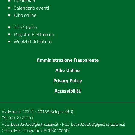
Le circolari
Calendario eventi
Albo online
Sito Storico
Registro Elettronico
WebMail di Istituto
Amministrazione Trasparente
Albo Online
Privacy Policy
Accessibilità
Via Mazzini 172/2 - 40139 Bologna (BO)
Tel:
051 2170201
PEO:
bops02000d@istruzione.it
- PEC:
bops02000d@pec.istruzione.it
Codice Meccanografico: BOPS02000D