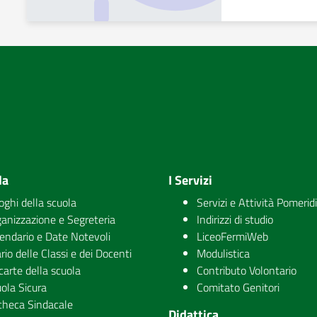
la
I Servizi
uoghi della scuola
Servizi e Attività Pomerid
anizzazione e Segreteria
Indirizzi di studio
endario e Date Notevoli
LiceoFermiWeb
rio delle Classi e dei Docenti
Modulistica
carte della scuola
Contributo Volontario
ola Sicura
Comitato Genitori
checa Sindacale
Didattica