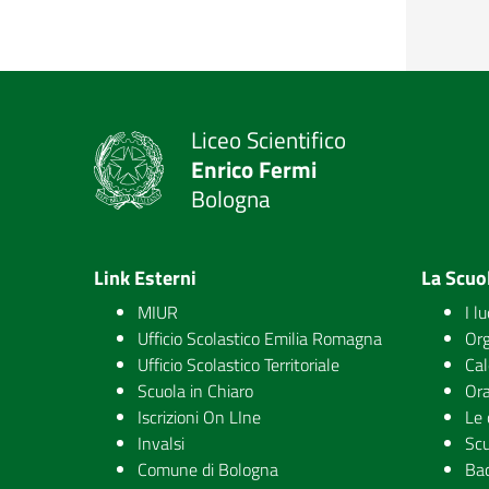
Liceo Scientifico
Enrico Fermi
Bologna
Link Esterni
La Scuo
MIUR
I l
Ufficio Scolastico Emilia Romagna
Org
Ufficio Scolastico Territoriale
Cal
Scuola in Chiaro
Ora
Iscrizioni On LIne
Le 
Invalsi
Scu
Comune di Bologna
Ba