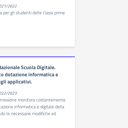
2021/2022
ca per gli studenti delle classi prime
azionale Scuola Digitale.
 dotazione informatica e
li applicativi.
2022/2023
mmissione monitora costantemente
tazione informatica e digitale della
do le necessarie modifiche ed