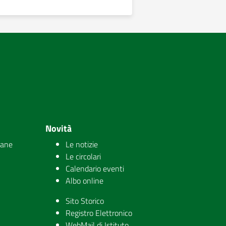
Novità
iane
Le notizie
Le circolari
Calendario eventi
Albo online
Sito Storico
Registro Elettronico
WebMail di Istituto