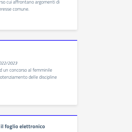
rso cui affrontano argomenti di
nteresse comune.
2022/2023
d un concorso al femminile
potenziamento delle discipline
il foglio elettronico