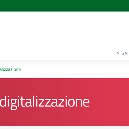
Sito S
alizzazione
igitalizzazione