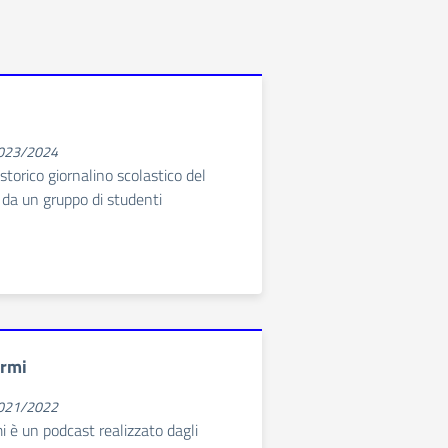
2023/2024
 storico giornalino scolastico del
o da un gruppo di studenti
ermi
2021/2022
i è un podcast realizzato dagli