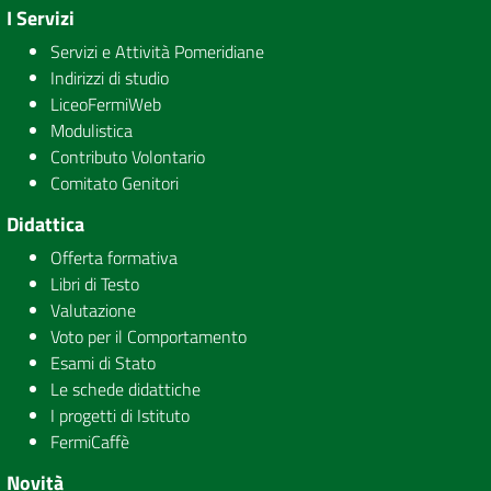
I Servizi
Servizi e Attività Pomeridiane
Indirizzi di studio
LiceoFermiWeb
Modulistica
Contributo Volontario
Comitato Genitori
Didattica
Offerta formativa
Libri di Testo
Valutazione
Voto per il Comportamento
Esami di Stato
Le schede didattiche
I progetti di Istituto
FermiCaffè
Novità