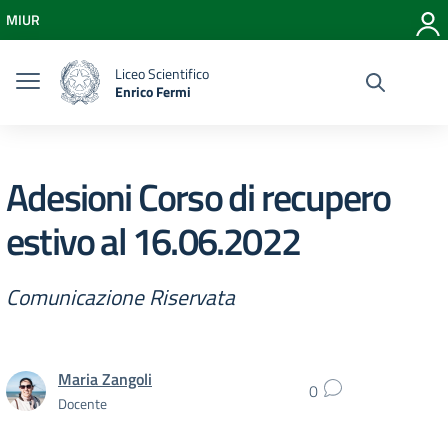
Vai ai contenuti
MIUR
Vai al menu di navigazione
Vai al footer
Liceo Scientifico
Enrico Fermi
Adesioni Corso di recupero
estivo al 16.06.2022
Comunicazione Riservata
Maria Zangoli
0
Docente