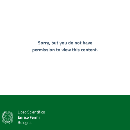
Sorry, but you do not have
permission to view this content.
Liceo Scientifico
Enrico Fermi
Bologna