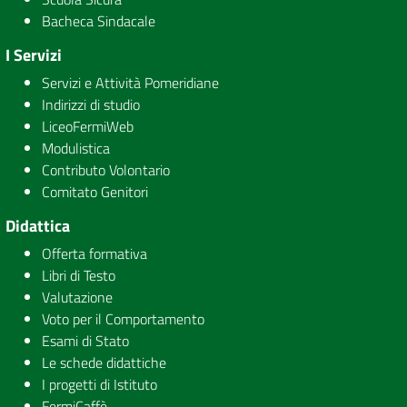
Bacheca Sindacale
I Servizi
Servizi e Attività Pomeridiane
Indirizzi di studio
LiceoFermiWeb
Modulistica
Contributo Volontario
Comitato Genitori
Didattica
Offerta formativa
Libri di Testo
Valutazione
Voto per il Comportamento
Esami di Stato
Le schede didattiche
I progetti di Istituto
FermiCaffè