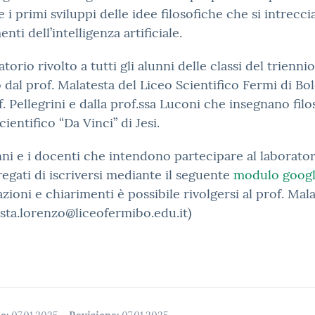
e i primi sviluppi delle idee filosofiche che si intrecc
nti dell’intelligenza artificiale.
atorio rivolto a tutti gli alunni delle classi del triennio
 dal prof. Malatesta del Liceo Scientifico Fermi di Bo
f. Pellegrini e dalla prof.ssa Luconi che insegnano filos
cientifico “Da Vinci” di Jesi.
nni e i docenti che intendono partecipare al laborato
egati di iscriversi mediante il seguente
modulo goog
zioni e chiarimenti è possibile rivolgersi al prof. Mal
sta.lorenzo@liceofermibo.edu.it)