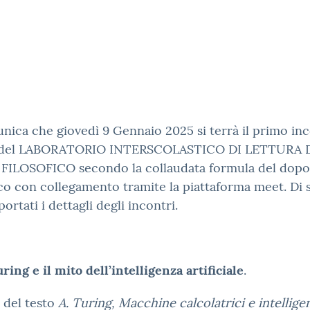
nica che giovedì 9 Gennaio 2025 si terrà il primo in
 del LABORATORIO INTERSCOLASTICO DI LETTURA 
FILOSOFICO secondo la collaudata formula del dop
ico con collegamento tramite la piattaforma meet. Di 
portati i dettagli degli incontri.
ring e il mito dell’intelligenza artificiale
.
 del testo
A. Turing, Macchine calcolatrici e intellige