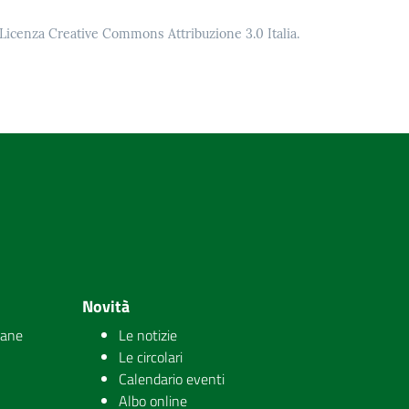
o Licenza Creative Commons Attribuzione 3.0 Italia.
Novità
iane
Le notizie
Le circolari
Calendario eventi
Albo online