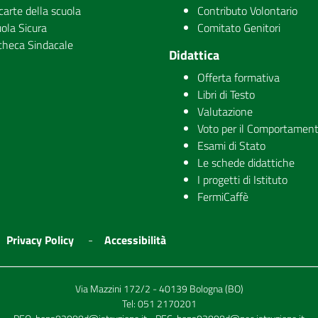
carte della scuola
Contributo Volontario
ola Sicura
Comitato Genitori
checa Sindacale
Didattica
Offerta formativa
Libri di Testo
Valutazione
Voto per il Comportamen
Esami di Stato
Le schede didattiche
I progetti di Istituto
FermiCaffè
Privacy Policy
Accessibilità
Via Mazzini 172/2 - 40139 Bologna (BO)
Tel:
051 2170201