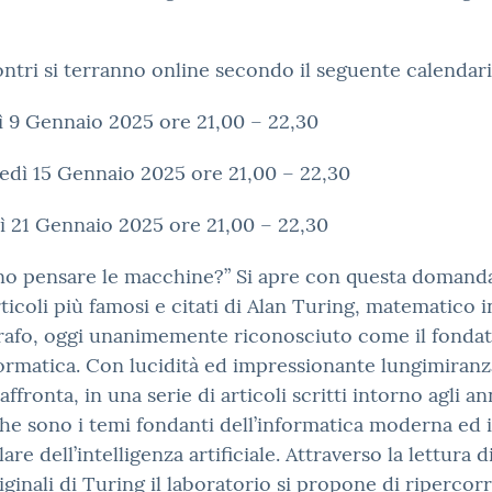
ontri si terranno online secondo il seguente calendari
 9 Gennaio 2025 ore 21,00 – 22,30
edì 15 Gennaio 2025 ore 21,00 – 22,30
 21 Gennaio 2025 ore 21,00 – 22,30
no pensare le macchine?” Si apre con questa domand
rticoli più famosi e citati di Alan Turing, matematico i
rafo, oggi unanimemente riconosciuto come il fonda
formatica. Con lucidità ed impressionante lungimiranz
ffronta, in una serie di articoli scritti intorno agli ann
che sono i temi fondanti dell’informatica moderna ed 
are dell’intelligenza artificiale. Attraverso la lettura d
riginali di Turing il laboratorio si propone di ripercorr