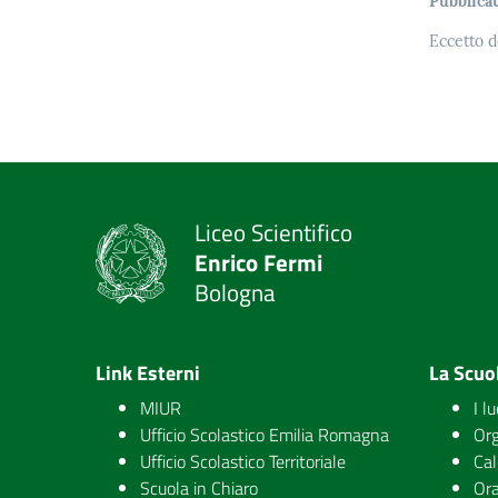
Pubblicat
Eccetto d
Liceo Scientifico
Enrico Fermi
Bologna
Link Esterni
La Scuo
MIUR
I l
Ufficio Scolastico Emilia Romagna
Org
Ufficio Scolastico Territoriale
Cal
Scuola in Chiaro
Ora