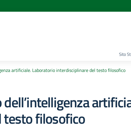
Sito S
genza artificiale. Laboratorio interdisciplinare del testo filosofico
 dell’intelligenza artific
 testo filosofico