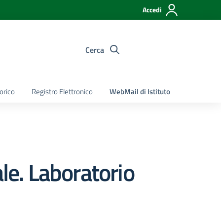
Accedi
Cerca
torico
Registro Elettronico
WebMail di Istituto
iale. Laboratorio