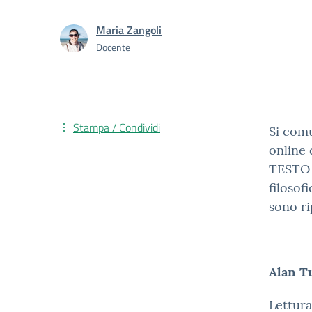
Maria Zangoli
Docente
Stampa / Condividi
Si comu
online
TESTO 
filosof
sono ri
Alan Tu
Lettura