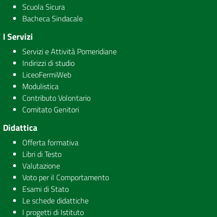
Scuola Sicura
Bacheca Sindacale
I Servizi
Servizi e Attività Pomeridiane
Indirizzi di studio
LiceoFermiWeb
Modulistica
Contributo Volontario
Comitato Genitori
Didattica
Offerta formativa
Libri di Testo
Valutazione
Voto per il Comportamento
Esami di Stato
Le schede didattiche
I progetti di Istituto