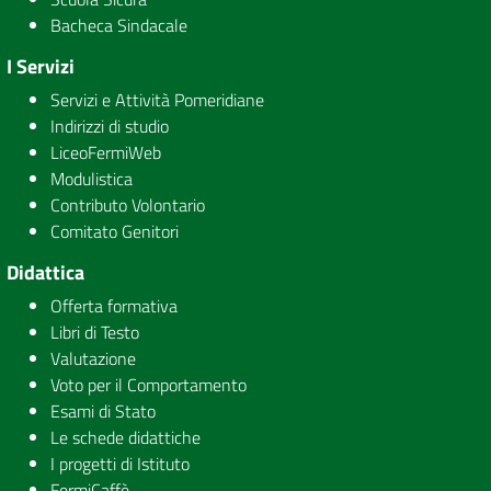
Bacheca Sindacale
I Servizi
Servizi e Attività Pomeridiane
Indirizzi di studio
LiceoFermiWeb
Modulistica
Contributo Volontario
Comitato Genitori
Didattica
Offerta formativa
Libri di Testo
Valutazione
Voto per il Comportamento
Esami di Stato
Le schede didattiche
I progetti di Istituto
FermiCaffè