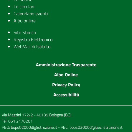
Le circolari
Calendario eventi
Albo online
Sito Storico
Registro Elettronico
WebMail di Istituto
Amministrazione Trasparente
Albo Online
Privacy Policy
Accessibilità
Via Mazzini 172/2 - 40139 Bologna (BO)
Tel:
051 2170201
PEO:
bops02000d@istruzione.it
- PEC:
bops02000d@pec.istruzione.it