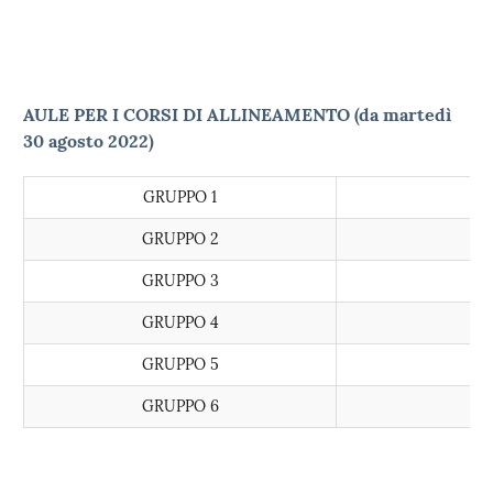
AULE PER I CORSI DI ALLINEAMENTO (da martedì
30 agosto 2022)
GRUPPO 1
PR
GRUPPO 2
PR
GRUPPO 3
PR
GRUPPO 4
PR
GRUPPO 5
PR
GRUPPO 6
PR