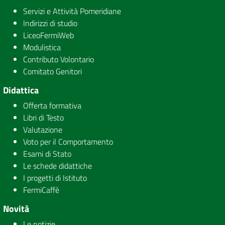
Servizi e Attività Pomeridiane
Indirizzi di studio
LiceoFermiWeb
Modulistica
Contributo Volontario
Comitato Genitori
Didattica
Offerta formativa
Libri di Testo
Valutazione
Voto per il Comportamento
Esami di Stato
Le schede didattiche
I progetti di Istituto
FermiCaffè
Novità
Le notizie