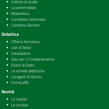
Indirizzi di studio
LiceoFermiWeb
Modulistica
Contributo Volontario
Comitato Genitori
Didattica
Offerta formativa
Libri di Testo
Valutazione
Voto per il Comportamento
Esami di Stato
Le schede didattiche
I progetti di Istituto
FermiCaffè
Novità
Le notizie
Le circolari