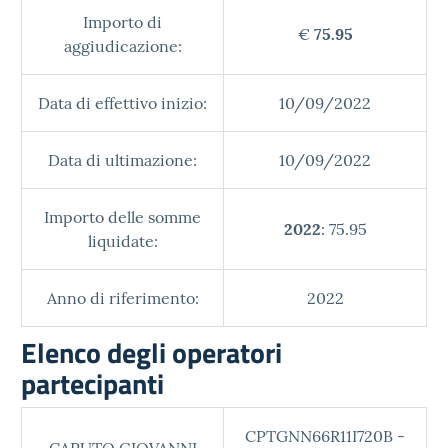
Importo di
€
75.95
aggiudicazione:
Data di effettivo inizio:
10/09/2022
Data di ultimazione:
10/09/2022
Importo delle somme
2022
: 75.95
liquidate:
Anno di riferimento:
2022
Elenco degli operatori
partecipanti
CPTGNN66R11I720B -