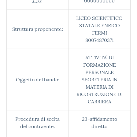
CIG:
0000000000
LICEO SCIENTIFICO
STATALE ENRICO
Struttura proponente:
FERMI
80074870371
ATTIVITA’ DI
FORMAZIONE
PERSONALE
Oggetto del bando:
SEGRETERIA IN
MATERIA DI
RICOSTRUZIONE DI
CARRIERA
Procedura di scelta
23-affidamento
del contraente:
diretto