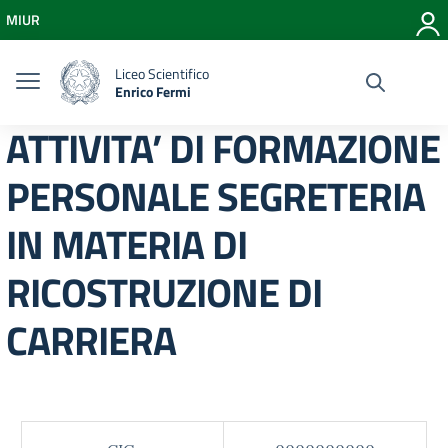
Vai ai contenuti
MIUR
Vai al menu di navigazione
Vai al footer
Liceo Scientifico
Enrico Fermi
ATTIVITA’ DI FORMAZIONE
PERSONALE SEGRETERIA
IN MATERIA DI
RICOSTRUZIONE DI
CARRIERA