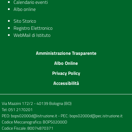
Calendario eventi
Albo online
Sito Storico
Registro Elettronico
WebMail di Istituto
Amministrazione Trasparente
Albo Online
Privacy Policy
Accessibilità
Via Mazzini 172/2 - 40139 Bologna (BO)
Tel:
051 2170201
PEO:
bops02000d@istruzione.it
- PEC:
bops02000d@pec.istruzione.it
Codice Meccanografico: BOPS02000D
Codice Fiscale: 80074870371