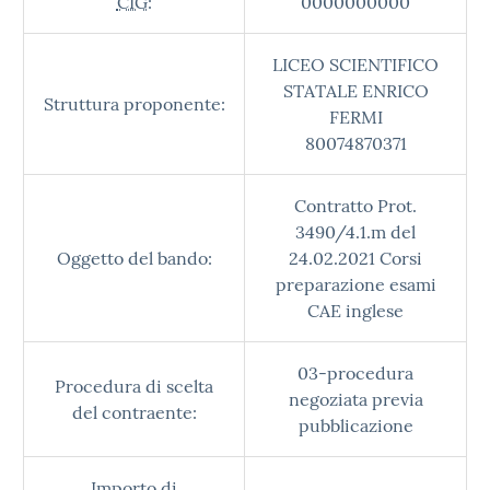
CIG:
0000000000
LICEO SCIENTIFICO
STATALE ENRICO
Struttura proponente:
FERMI
80074870371
Contratto Prot.
3490/4.1.m del
Oggetto del bando:
24.02.2021 Corsi
preparazione esami
CAE inglese
03-procedura
Procedura di scelta
negoziata previa
del contraente:
pubblicazione
Importo di