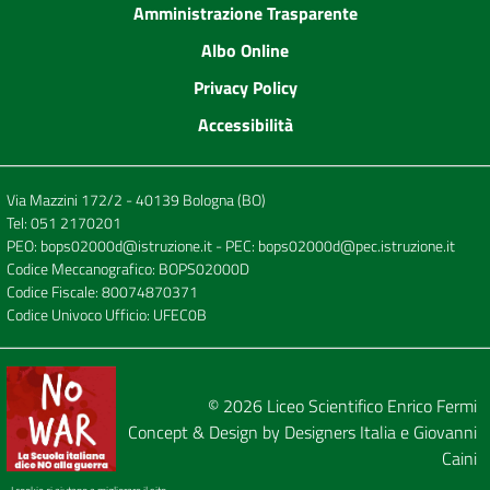
Amministrazione Trasparente
Albo Online
Privacy Policy
Accessibilità
Via Mazzini 172/2 - 40139 Bologna (BO)
Tel:
051 2170201
PEO:
bops02000d@istruzione.it
- PEC:
bops02000d@pec.istruzione.it
Codice Meccanografico: BOPS02000D
Codice Fiscale: 80074870371
Codice Univoco Ufficio: UFEC0B
© 2026
Liceo Scientifico Enrico Fermi
Concept & Design by
Designers Italia
e
Giovanni
Caini