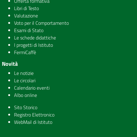
Offerta formativa
Libri di Testo
Valutazione
Voto per il Comportamento
Esami di Stato
Le schede didattiche
I progetti di Istituto
FermiCaffè
Novità
Le notizie
Le circolari
Calendario eventi
Albo online
Sito Storico
Registro Elettronico
WebMail di Istituto