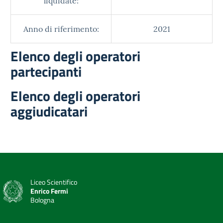
liquidate:
Anno di riferimento:
2021
Elenco degli operatori
partecipanti
Elenco degli operatori
aggiudicatari
Liceo Scientifico
Enrico Fermi
Bologna