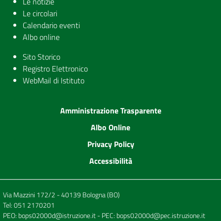
Le notizie
Le circolari
Calendario eventi
Albo online
Sito Storico
Registro Elettronico
WebMail di Istituto
Amministrazione Trasparente
Albo Online
Privacy Policy
Accessibilità
Via Mazzini 172/2 - 40139 Bologna (BO)
Tel:
051 2170201
PEO:
bops02000d@istruzione.it
- PEC:
bops02000d@pec.istruzione.it