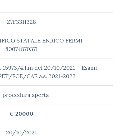
Z7F3311328
IFICO STATALE ENRICO FERMI
80074870371
. 15973/4.1.m del 20/10/2021 – Esami
PET/FCE/CAE a.s. 2021-2022
-procedura aperta
€
20000
20/10/2021