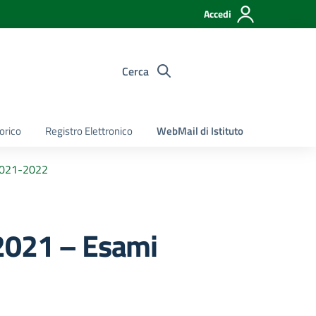
Accedi
Cerca
torico
Registro Elettronico
WebMail di Istituto
 2021-2022
2021 – Esami