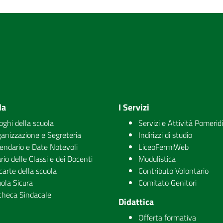
la
I Servizi
uoghi della scuola
Servizi e Attività Pomerid
anizzazione e Segreteria
Indirizzi di studio
endario e Date Notevoli
LiceoFermiWeb
rio delle Classi e dei Docenti
Modulistica
carte della scuola
Contributo Volontario
ola Sicura
Comitato Genitori
checa Sindacale
Didattica
Offerta formativa