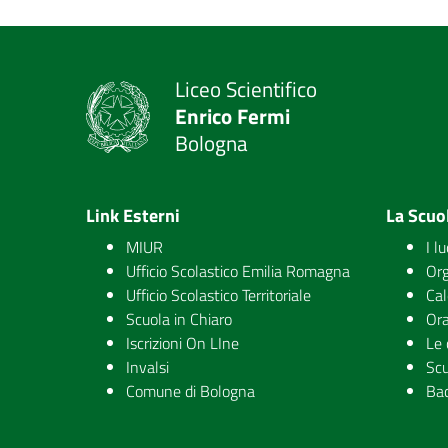
Liceo Scientifico
Enrico Fermi
Bologna
Link Esterni
La Scuo
MIUR
I l
Ufficio Scolastico Emilia Romagna
Org
Ufficio Scolastico Territoriale
Cal
Scuola in Chiaro
Ora
Iscrizioni On LIne
Le 
Invalsi
Scu
Comune di Bologna
Ba