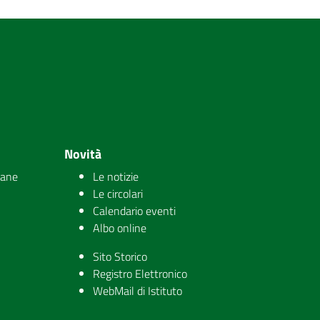
Novità
iane
Le notizie
Le circolari
Calendario eventi
Albo online
Sito Storico
Registro Elettronico
WebMail di Istituto