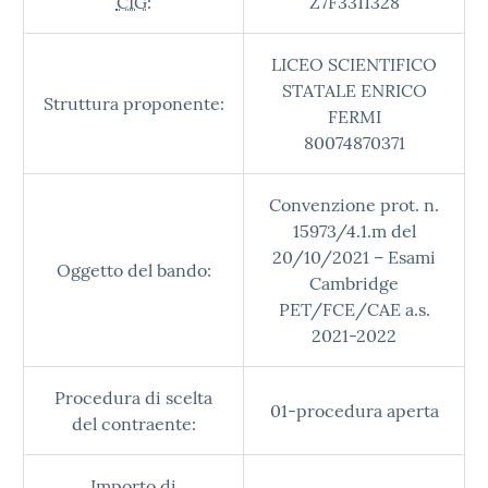
CIG:
Z7F3311328
LICEO SCIENTIFICO
STATALE ENRICO
Struttura proponente:
FERMI
80074870371
Convenzione prot. n.
15973/4.1.m del
20/10/2021 – Esami
Oggetto del bando:
Cambridge
PET/FCE/CAE a.s.
2021-2022
Procedura di scelta
01-procedura aperta
del contraente:
Importo di