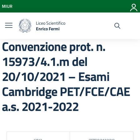
Vai ai contenuti
MIUR
Vai al menu di navigazione
Vai al footer
Liceo Scientifico
Enrico Fermi
Convenzione prot. n.
15973/4.1.m del
20/10/2021 – Esami
Cambridge PET/FCE/CAE
a.s. 2021-2022