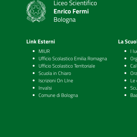
Liceo Scientifico
Enrico Fermi
Bologna
Link Esterni
La Scuo
MIUR
I l
Ufficio Scolastico Emilia Romagna
Org
Ufficio Scolastico Territoriale
Cal
Scuola in Chiaro
Ora
Iscrizioni On LIne
Le 
Invalsi
Scu
Comune di Bologna
Ba