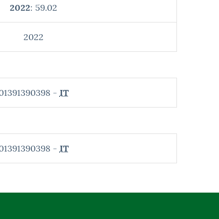
2022
: 59.02
2022
01391390398 -
IT
01391390398 -
IT