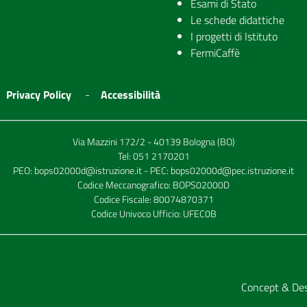
Esami di Stato
Le schede didattiche
I progetti di Istituto
FermiCaffè
Privacy Policy
Accessibilità
Via Mazzini 172/2 - 40139 Bologna (BO)
Tel:
051 2170201
PEO:
bops02000d@istruzione.it
- PEC:
bops02000d@pec.istruzione.it
Codice Meccanografico: BOPS02000D
Codice Fiscale: 80074870371
Codice Univoco Ufficio: UFEC0B
Concept & De