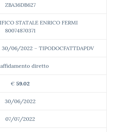
ZBA36DB627
IFICO STATALE ENRICO FERMI
80074870371
el 30/06/2022 – TIPODOCFATTDAPDV
affidamento diretto
€
59.02
30/06/2022
07/07/2022