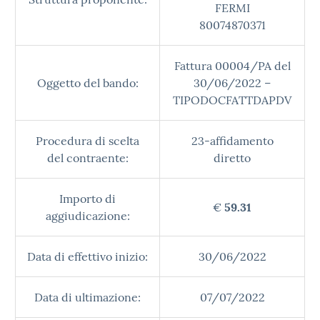
FERMI
80074870371
Fattura 00004/PA del
Oggetto del bando:
30/06/2022 –
TIPODOCFATTDAPDV
Procedura di scelta
23-affidamento
del contraente:
diretto
Importo di
€
59.31
aggiudicazione:
Data di effettivo inizio:
30/06/2022
Data di ultimazione:
07/07/2022