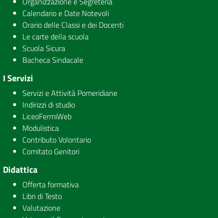
Organizzazione e Segreteria
Calendario e Date Notevoli
Orario delle Classi e dei Docenti
Le carte della scuola
Scuola Sicura
Bacheca Sindacale
I Servizi
Servizi e Attività Pomeridiane
Indirizzi di studio
LiceoFermiWeb
Modulistica
Contributo Volontario
Comitato Genitori
Didattica
Offerta formativa
Libri di Testo
Valutazione