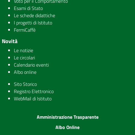
Voto per il Comportamento
Esami di Stato
Le schede didattiche
I progetti di Istituto
FermiCaffè
Novità
Le notizie
Le circolari
Calendario eventi
Albo online
Sito Storico
Registro Elettronico
WebMail di Istituto
Amministrazione Trasparente
Albo Online