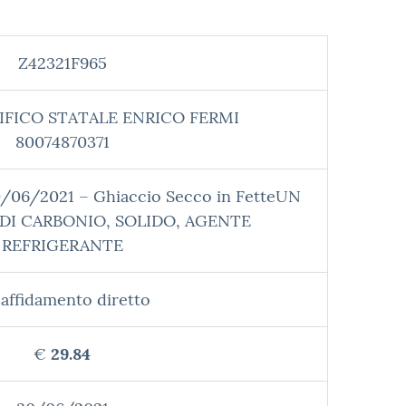
Z42321F965
IFICO STATALE ENRICO FERMI
80074870371
0/06/2021 – Ghiaccio Secco in FetteUN
 DI CARBONIO, SOLIDO, AGENTE
REFRIGERANTE
affidamento diretto
€
29.84