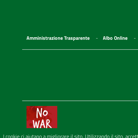
Amministrazione Trasparente
Albo Online
I cookie ci aiutano a migliorare il sito. Utilizzando il sito, acce