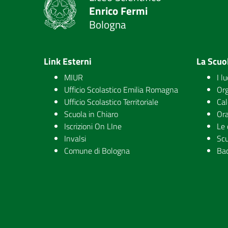
Enrico Fermi
Bologna
Link Esterni
La Scuo
MIUR
I l
Ufficio Scolastico Emilia Romagna
Org
Ufficio Scolastico Territoriale
Cal
Scuola in Chiaro
Ora
Iscrizioni On LIne
Le 
Invalsi
Scu
Comune di Bologna
Ba