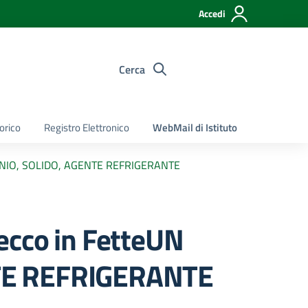
Accedi
Cerca
torico
Registro Elettronico
WebMail di Istituto
BONIO, SOLIDO, AGENTE REFRIGERANTE
ecco in FetteUN
NTE REFRIGERANTE