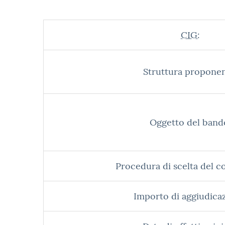
CIG:
Struttura proponen
Oggetto del band
Procedura di scelta del c
Importo di aggiudica