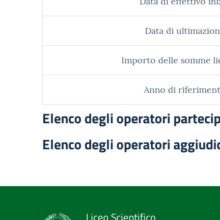
Data di effettivo ini
Data di ultimazion
Importo delle somme li
Anno di riferiment
Elenco degli operatori parteci
Elenco degli operatori aggiudi
Liceo Scientifico