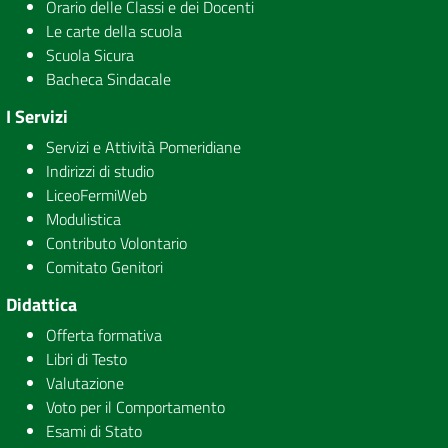
Orario delle Classi e dei Docenti
Le carte della scuola
Scuola Sicura
Bacheca Sindacale
I Servizi
Servizi e Attività Pomeridiane
Indirizzi di studio
LiceoFermiWeb
Modulistica
Contributo Volontario
Comitato Genitori
Didattica
Offerta formativa
Libri di Testo
Valutazione
Voto per il Comportamento
Esami di Stato