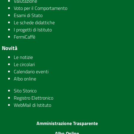
Valutazione
Voto per il Comportamento
Esami di Stato
Le schede didattiche
I progetti di Istituto
FermiCaffè
Novità
Le notizie
Le circolari
Calendario eventi
Albo online
Sito Storico
Registro Elettronico
WebMail di Istituto
Amministrazione Trasparente
Albo Online