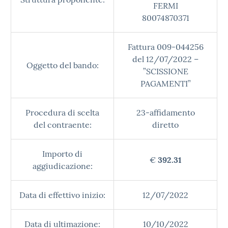
FERMI
80074870371
Fattura 009-044256
del 12/07/2022 –
Oggetto del bando:
”SCISSIONE
PAGAMENTI”
Procedura di scelta
23-affidamento
del contraente:
diretto
Importo di
€
392.31
aggiudicazione:
Data di effettivo inizio:
12/07/2022
Data di ultimazione:
10/10/2022