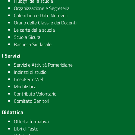
I luoghi della scuola
Organizzazione e Segreteria
Calendario e Date Notevoli
Orario delle Classi e dei Docenti
Le carte della scuola
Scuola Sicura
Bacheca Sindacale
I Servizi
Servizi e Attività Pomeridiane
Indirizzi di studio
LiceoFermiWeb
Modulistica
Contributo Volontario
Comitato Genitori
Didattica
Offerta formativa
Libri di Testo