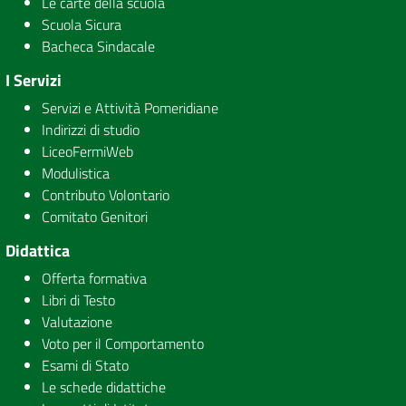
Le carte della scuola
Scuola Sicura
Bacheca Sindacale
I Servizi
Servizi e Attività Pomeridiane
Indirizzi di studio
LiceoFermiWeb
Modulistica
Contributo Volontario
Comitato Genitori
Didattica
Offerta formativa
Libri di Testo
Valutazione
Voto per il Comportamento
Esami di Stato
Le schede didattiche