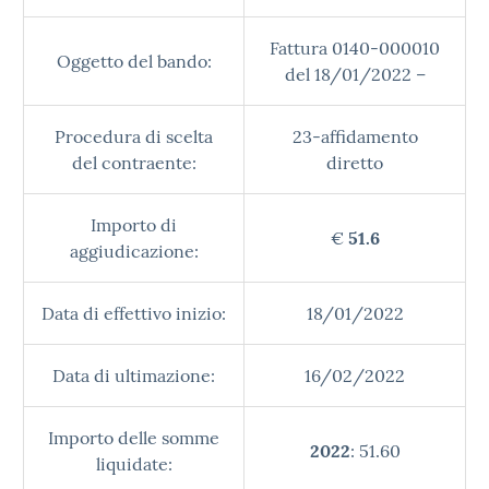
Fattura 0140-000010
Oggetto del bando:
del 18/01/2022 –
Procedura di scelta
23-affidamento
del contraente:
diretto
Importo di
€
51.6
aggiudicazione:
Data di effettivo inizio:
18/01/2022
Data di ultimazione:
16/02/2022
Importo delle somme
2022
: 51.60
liquidate: