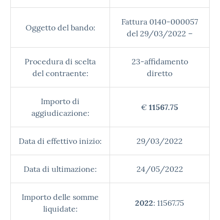
Fattura 0140-000057
Oggetto del bando:
del 29/03/2022 –
Procedura di scelta
23-affidamento
del contraente:
diretto
Importo di
€
11567.75
aggiudicazione:
Data di effettivo inizio:
29/03/2022
Data di ultimazione:
24/05/2022
Importo delle somme
2022
: 11567.75
liquidate: