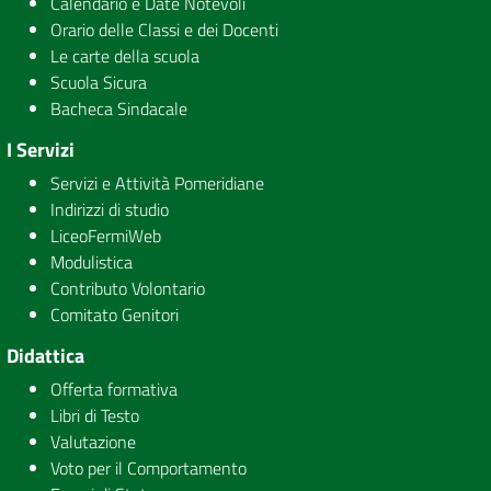
Calendario e Date Notevoli
Orario delle Classi e dei Docenti
Le carte della scuola
Scuola Sicura
Bacheca Sindacale
I Servizi
Servizi e Attività Pomeridiane
Indirizzi di studio
LiceoFermiWeb
Modulistica
Contributo Volontario
Comitato Genitori
Didattica
Offerta formativa
Libri di Testo
Valutazione
Voto per il Comportamento