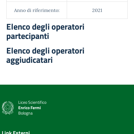
Anno di riferimento:
2021
Elenco degli operatori
partecipanti
Elenco degli operatori
aggiudicatari
Liceo Scientifico
Enrico Fermi
Bologna
Link Esterni