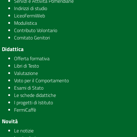
Servizi e Attività Pomeridiane
Indirizzi di studio
LiceoFermiWeb
Modulistica
Contributo Volontario
Comitato Genitori
Didattica
Offerta formativa
Libri di Testo
Valutazione
Voto per il Comportamento
Esami di Stato
Le schede didattiche
I progetti di Istituto
FermiCaffè
Novità
Le notizie