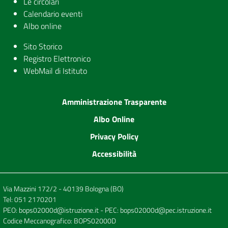
Le circolari
Calendario eventi
Albo online
Sito Storico
Registro Elettronico
WebMail di Istituto
Amministrazione Trasparente
Albo Online
Privacy Policy
Accessibilità
Via Mazzini 172/2 - 40139 Bologna (BO)
Tel:
051 2170201
PEO:
bops02000d@istruzione.it
- PEC:
bops02000d@pec.istruzione.it
Codice Meccanografico: BOPS02000D