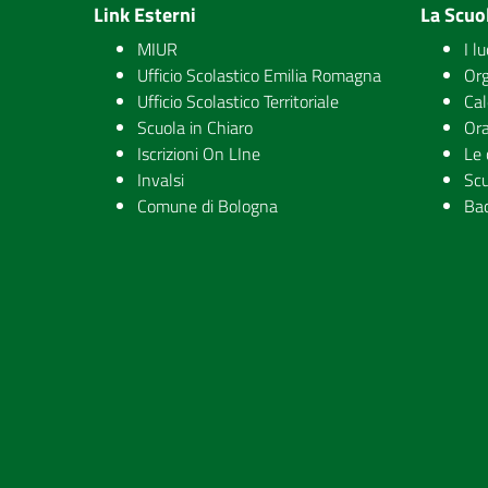
Link Esterni
La Scuo
MIUR
I l
Ufficio Scolastico Emilia Romagna
Org
Ufficio Scolastico Territoriale
Cal
Scuola in Chiaro
Ora
Iscrizioni On LIne
Le 
Invalsi
Scu
Comune di Bologna
Ba