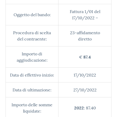
Fattura 1/01 del
Oggetto del bando:
17/10/2022 –
Procedura di scelta
23-affidamento
del contraente:
diretto
Importo di
€
87.4
aggiudicazione:
Data di effettivo inizio:
17/10/2022
Data di ultimazione:
27/10/2022
Importo delle somme
2022
: 87.40
liquidate: