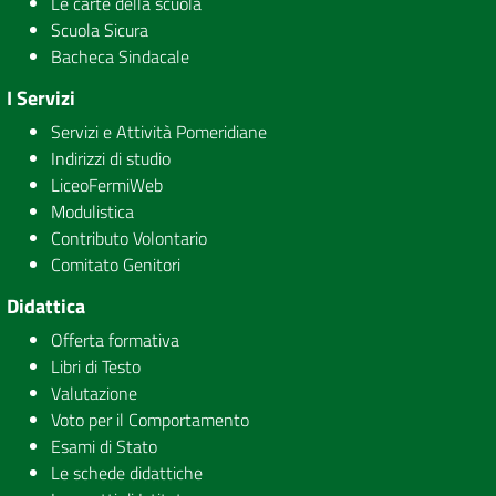
Le carte della scuola
Scuola Sicura
Bacheca Sindacale
I Servizi
Servizi e Attività Pomeridiane
Indirizzi di studio
LiceoFermiWeb
Modulistica
Contributo Volontario
Comitato Genitori
Didattica
Offerta formativa
Libri di Testo
Valutazione
Voto per il Comportamento
Esami di Stato
Le schede didattiche