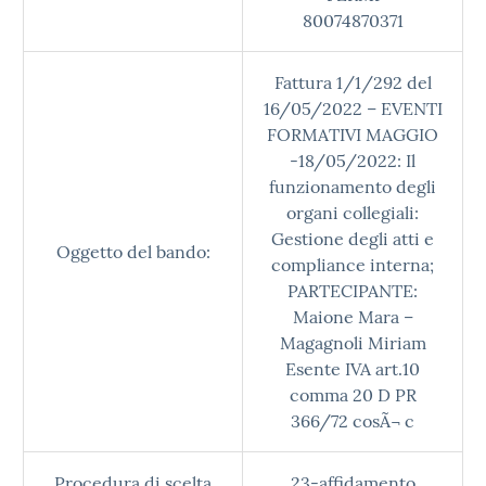
80074870371
Fattura 1/1/292 del
16/05/2022 – EVENTI
FORMATIVI MAGGIO
-18/05/2022: Il
funzionamento degli
organi collegiali:
Gestione degli atti e
Oggetto del bando:
compliance interna;
PARTECIPANTE:
Maione Mara –
Magagnoli Miriam
Esente IVA art.10
comma 20 D PR
366/72 cosÃ¬ c
Procedura di scelta
23-affidamento