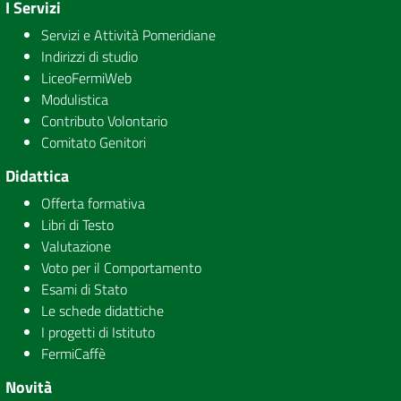
I Servizi
Servizi e Attività Pomeridiane
Indirizzi di studio
LiceoFermiWeb
Modulistica
Contributo Volontario
Comitato Genitori
Didattica
Offerta formativa
Libri di Testo
Valutazione
Voto per il Comportamento
Esami di Stato
Le schede didattiche
I progetti di Istituto
FermiCaffè
Novità