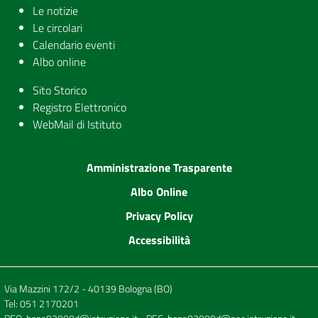
Le notizie
Le circolari
Calendario eventi
Albo online
Sito Storico
Registro Elettronico
WebMail di Istituto
Amministrazione Trasparente
Albo Online
Privacy Policy
Accessibilità
Via Mazzini 172/2 - 40139 Bologna (BO)
Tel:
051 2170201