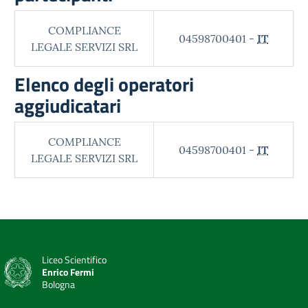
COMPLIANCE
04598700401 -
IT
LEGALE SERVIZI SRL
Elenco degli operatori
aggiudicatari
COMPLIANCE
04598700401 -
IT
LEGALE SERVIZI SRL
Liceo Scientifico
Enrico Fermi
Bologna