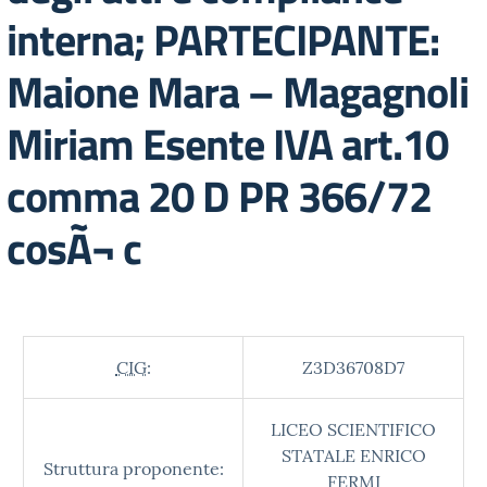
interna; PARTECIPANTE:
Maione Mara – Magagnoli
Miriam Esente IVA art.10
comma 20 D PR 366/72
cosÃ¬ c
CIG:
Z3D36708D7
LICEO SCIENTIFICO
STATALE ENRICO
Struttura proponente:
FERMI