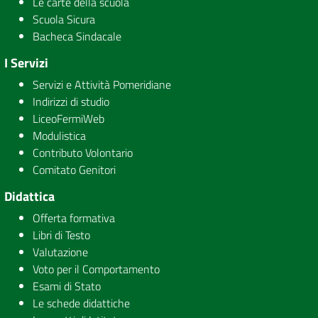
Le carte della scuola
Scuola Sicura
Bacheca Sindacale
I Servizi
Servizi e Attività Pomeridiane
Indirizzi di studio
LiceoFermiWeb
Modulistica
Contributo Volontario
Comitato Genitori
Didattica
Offerta formativa
Libri di Testo
Valutazione
Voto per il Comportamento
Esami di Stato
Le schede didattiche